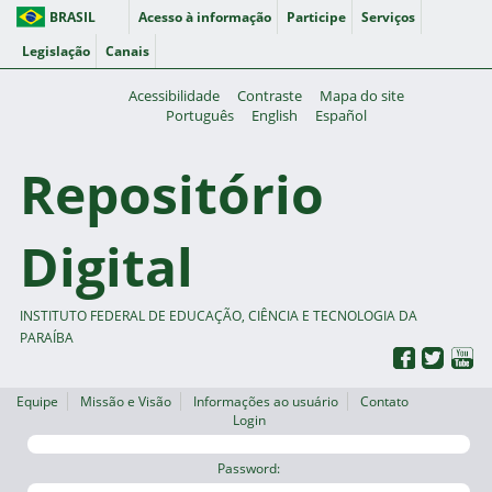
BRASIL
Acesso à informação
Participe
Serviços
Legislação
Canais
Acessibilidade
Contraste
Mapa do site
Português
English
Español
Repositório
Digital
INSTITUTO FEDERAL DE EDUCAÇÃO, CIÊNCIA E TECNOLOGIA DA
PARAÍBA
Equipe
Missão e Visão
Informações ao usuário
Contato
Login
Password: