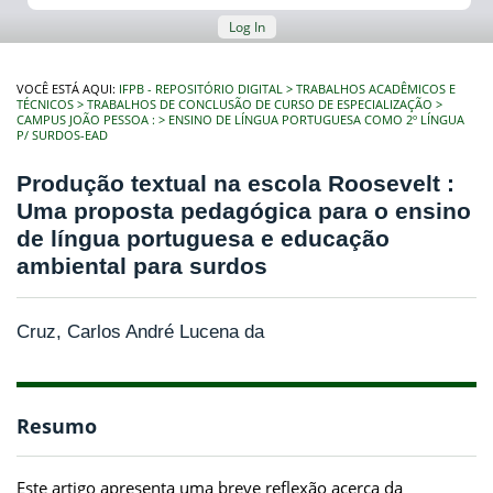
Log In
VOCÊ ESTÁ AQUI:
IFPB - REPOSITÓRIO DIGITAL
TRABALHOS ACADÊMICOS E
TÉCNICOS
TRABALHOS DE CONCLUSÃO DE CURSO DE ESPECIALIZAÇÃO
CAMPUS JOÃO PESSOA :
ENSINO DE LÍNGUA PORTUGUESA COMO 2º LÍNGUA
P/ SURDOS-EAD
Produção textual na escola Roosevelt :
Uma proposta pedagógica para o ensino
de língua portuguesa e educação
ambiental para surdos
Cruz, Carlos André Lucena da
Resumo
Este artigo apresenta uma breve reflexão acerca da