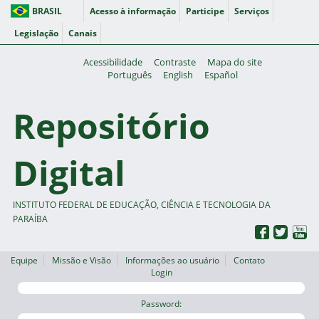
BRASIL
Acesso à informação
Participe
Serviços
Legislação
Canais
Acessibilidade
Contraste
Mapa do site
Português
English
Español
Repositório
Digital
INSTITUTO FEDERAL DE EDUCAÇÃO, CIÊNCIA E TECNOLOGIA DA
PARAÍBA
Equipe
Missão e Visão
Informações ao usuário
Contato
Login
Password: