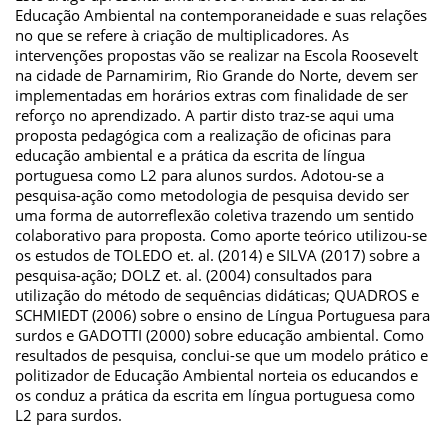
Educação Ambiental na contemporaneidade e suas relações
no que se refere à criação de multiplicadores. As
intervenções propostas vão se realizar na Escola Roosevelt
na cidade de Parnamirim, Rio Grande do Norte, devem ser
implementadas em horários extras com finalidade de ser
reforço no aprendizado. A partir disto traz-se aqui uma
proposta pedagógica com a realização de oficinas para
educação ambiental e a prática da escrita de língua
portuguesa como L2 para alunos surdos. Adotou-se a
pesquisa-ação como metodologia de pesquisa devido ser
uma forma de autorreflexão coletiva trazendo um sentido
colaborativo para proposta. Como aporte teórico utilizou-se
os estudos de TOLEDO et. al. (2014) e SILVA (2017) sobre a
pesquisa-ação; DOLZ et. al. (2004) consultados para
utilização do método de sequências didáticas; QUADROS e
SCHMIEDT (2006) sobre o ensino de Língua Portuguesa para
surdos e GADOTTI (2000) sobre educação ambiental. Como
resultados de pesquisa, conclui-se que um modelo prático e
politizador de Educação Ambiental norteia os educandos e
os conduz a prática da escrita em língua portuguesa como
L2 para surdos.