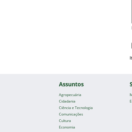
I
Assuntos
Agropecuária
M
Cidadania
E
Ciência e Tecnologia
Comunicações
Cultura
Economia