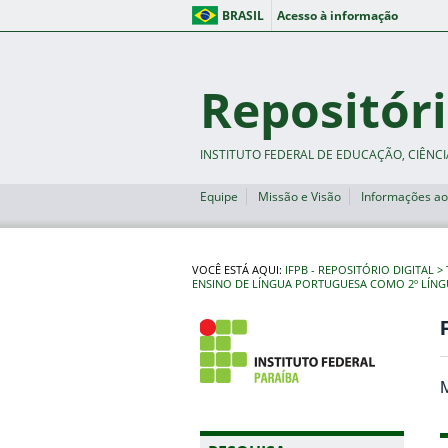
BRASIL
Acesso à informação
Repositóri
INSTITUTO FEDERAL DE EDUCAÇÃO, CIÊNCI
Equipe
Missão e Visão
Informações ao
VOCÊ ESTÁ AQUI:
IFPB - REPOSITÓRIO DIGITAL
ENSINO DE LÍNGUA PORTUGUESA COMO 2º LÍNG
M