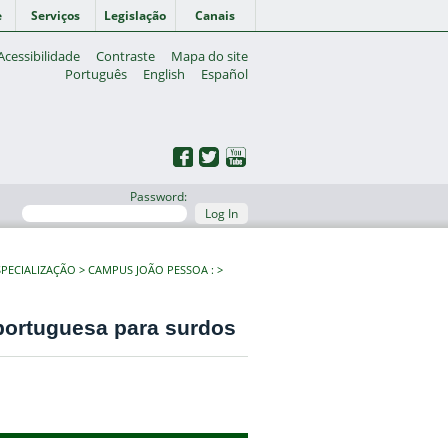
e
Serviços
Legislação
Canais
Acessibilidade
Contraste
Mapa do site
Português
English
Español
Password:
Log In
PECIALIZAÇÃO
CAMPUS JOÃO PESSOA :
 portuguesa para surdos