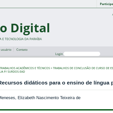
Particip
o Digital
A E TECNOLOGIA DA PARAÍBA
 usuário
Contato
Login
TRABALHOS ACADÊMICOS E TÉCNICOS
TRABALHOS DE CONCLUSÃO DE CURSO DE ES
UA P/ SURDOS-EAD
Recursos didáticos para o ensino de língua
eneses, Elizabeth Nascimento Teixeira de