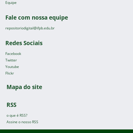
Equipe
Fale com nossa equipe
repositoriodigital@ifpb.edu.br
Redes Sociais
Facebook
Twitter
Youtube
Flickr
Mapa do site
RSS
o que é RSS?
Assine o nosso RSS