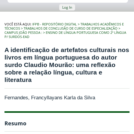
Log In
VOCÊ ESTÁ AQUI:
IFPB - REPOSITÓRIO DIGITAL
TRABALHOS ACADÊMICOS E
TÉCNICOS
TRABALHOS DE CONCLUSÃO DE CURSO DE ESPECIALIZAÇÃO
CAMPUS JOÃO PESSOA :
ENSINO DE LÍNGUA PORTUGUESA COMO 2º LÍNGUA
P/ SURDOS-EAD
A identificação de artefatos culturais nos
livros em língua portuguesa do autor
surdo Claudio Mourão: uma reflexão
sobre a relação língua, cultura e
literatura
Fernandes, Francyllayans Karla da Silva
Resumo