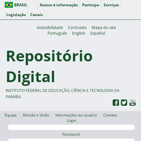
BRASIL
Acesso à informação
Participe
Serviços
Legislação
Canais
Acessibilidade
Contraste
Mapa do site
Português
English
Español
Repositório
Digital
INSTITUTO FEDERAL DE EDUCAÇÃO, CIÊNCIA E TECNOLOGIA DA
PARAÍBA
Equipe
Missão e Visão
Informações ao usuário
Contato
Login
Password: