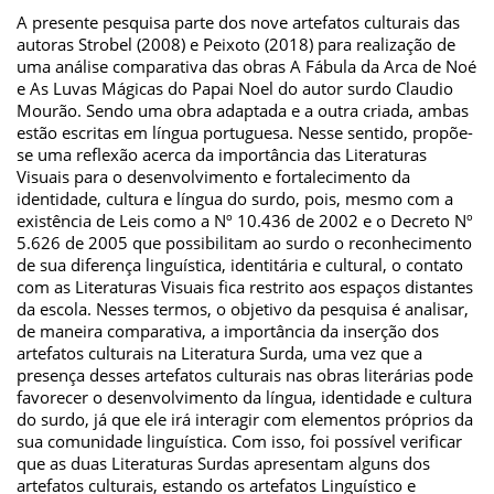
A presente pesquisa parte dos nove artefatos culturais das
autoras Strobel (2008) e Peixoto (2018) para realização de
uma análise comparativa das obras A Fábula da Arca de Noé
e As Luvas Mágicas do Papai Noel do autor surdo Claudio
Mourão. Sendo uma obra adaptada e a outra criada, ambas
estão escritas em língua portuguesa. Nesse sentido, propõe-
se uma reflexão acerca da importância das Literaturas
Visuais para o desenvolvimento e fortalecimento da
identidade, cultura e língua do surdo, pois, mesmo com a
existência de Leis como a Nº 10.436 de 2002 e o Decreto Nº
5.626 de 2005 que possibilitam ao surdo o reconhecimento
de sua diferença linguística, identitária e cultural, o contato
com as Literaturas Visuais fica restrito aos espaços distantes
da escola. Nesses termos, o objetivo da pesquisa é analisar,
de maneira comparativa, a importância da inserção dos
artefatos culturais na Literatura Surda, uma vez que a
presença desses artefatos culturais nas obras literárias pode
favorecer o desenvolvimento da língua, identidade e cultura
do surdo, já que ele irá interagir com elementos próprios da
sua comunidade linguística. Com isso, foi possível verificar
que as duas Literaturas Surdas apresentam alguns dos
artefatos culturais, estando os artefatos Linguístico e