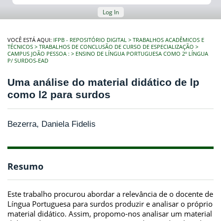
Log In
VOCÊ ESTÁ AQUI:
IFPB - REPOSITÓRIO DIGITAL
TRABALHOS ACADÊMICOS E
TÉCNICOS
TRABALHOS DE CONCLUSÃO DE CURSO DE ESPECIALIZAÇÃO
CAMPUS JOÃO PESSOA :
ENSINO DE LÍNGUA PORTUGUESA COMO 2º LÍNGUA
P/ SURDOS-EAD
Uma análise do material didático de lp
como l2 para surdos
Bezerra, Daniela Fidelis
Resumo
Este trabalho procurou abordar a relevância de o docente de
Língua Portuguesa para surdos produzir e analisar o próprio
material didático. Assim, propomo-nos analisar um material