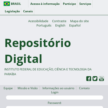
BRASIL
Acesso à informação
Participe
Serviços
Legislação
Canais
Acessibilidade
Contraste
Mapa do site
Português
English
Español
Repositório
Digital
INSTITUTO FEDERAL DE EDUCAÇÃO, CIÊNCIA E TECNOLOGIA DA
PARAÍBA
Equipe
Missão e Visão
Informações ao usuário
Contato
Login
Password: