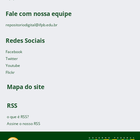
Fale com nossa equipe
repositoriodigital@ifpb.edu.br
Redes Sociais
Facebook
Twitter
Youtube
Flickr
Mapa do site
RSS
o que é RSS?
Assine o nosso RSS