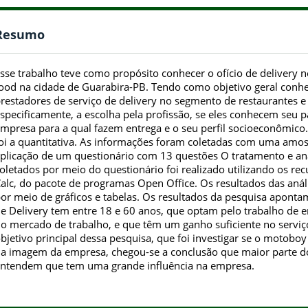
Resumo
sse trabalho teve como propósito conhecer o ofício de delivery n
ood na cidade de Guarabira-PB. Tendo como objetivo geral conhe
restadores de serviço de delivery no segmento de restaurantes e
specificamente, a escolha pela profissão, se eles conhecem seu 
mpresa para a qual fazem entrega e o seu perfil socioeconômico
oi a quantitativa. As informações foram coletadas com uma amo
plicação de um questionário com 13 questões O tratamento e aná
oletados por meio do questionário foi realizado utilizando os rec
alc, do pacote de programas Open Office. Os resultados das aná
or meio de gráficos e tabelas. Os resultados da pesquisa aponta
e Delivery tem entre 18 e 60 anos, que optam pelo trabalho de e
o mercado de trabalho, e que têm um ganho suficiente no serviço
bjetivo principal dessa pesquisa, que foi investigar se o motobo
a imagem da empresa, chegou-se a conclusão que maior parte 
ntendem que tem uma grande influência na empresa.