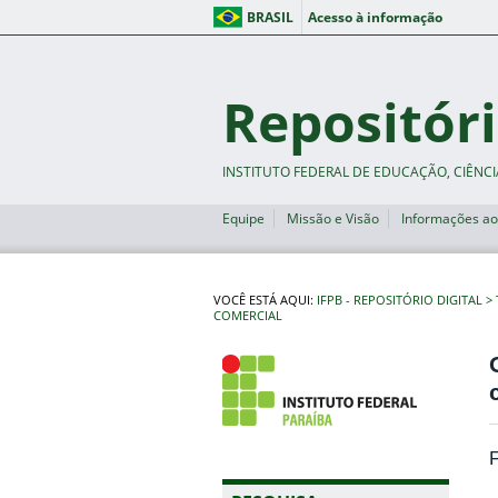
BRASIL
Acesso à informação
Repositóri
INSTITUTO FEDERAL DE EDUCAÇÃO, CIÊNCI
Equipe
Missão e Visão
Informações ao
VOCÊ ESTÁ AQUI:
IFPB - REPOSITÓRIO DIGITAL
COMERCIAL
F