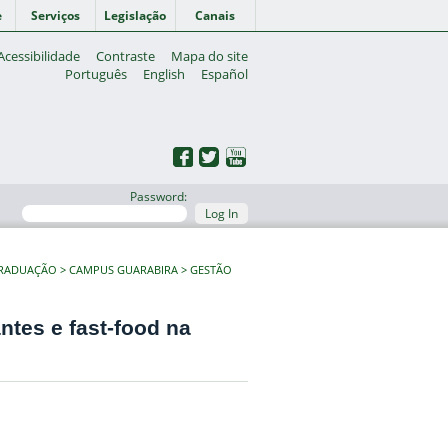
e
Serviços
Legislação
Canais
Acessibilidade
Contraste
Mapa do site
Português
English
Español
Password:
Log In
GRADUAÇÃO
CAMPUS GUARABIRA
GESTÃO
ntes e fast-food na