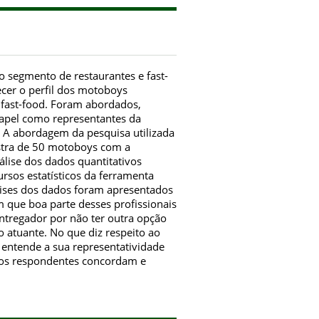
o segmento de restaurantes e fast-
cer o perfil dos motoboys
 fast-food. Foram abordados,
papel como representantes da
. A abordagem da pesquisa utilizada
stra de 50 motoboys com a
lise dos dados quantitativos
ursos estatísticos da ferramenta
lises dos dados foram apresentados
m que boa parte desses profissionais
ntregador por não ter outra opção
 atuante. No que diz respeito ao
y entende a sua representatividade
dos respondentes concordam e