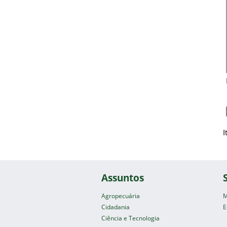
I
Assuntos
Agropecuária
M
Cidadania
E
Ciência e Tecnologia