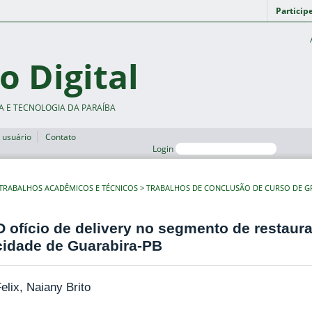
Particip
o Digital
A E TECNOLOGIA DA PARAÍBA
 usuário
Contato
Login
TRABALHOS ACADÊMICOS E TÉCNICOS
TRABALHOS DE CONCLUSÃO DE CURSO DE 
O ofício de delivery no segmento de restaura
cidade de Guarabira-PB
elix, Naiany Brito