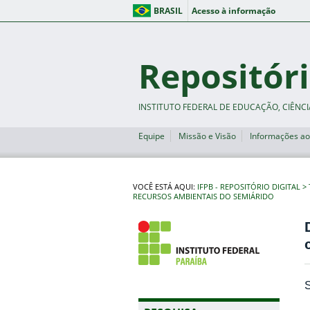
BRASIL
Acesso à informação
Repositóri
INSTITUTO FEDERAL DE EDUCAÇÃO, CIÊNCI
Equipe
Missão e Visão
Informações ao
VOCÊ ESTÁ AQUI:
IFPB - REPOSITÓRIO DIGITAL
RECURSOS AMBIENTAIS DO SEMIÁRIDO
S