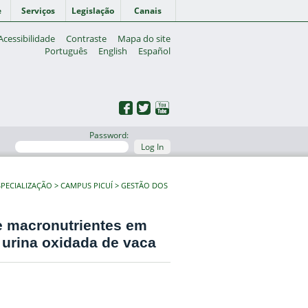
e
Serviços
Legislação
Canais
Acessibilidade
Contraste
Mapa do site
Português
English
Español
Password:
Log In
PECIALIZAÇÃO
CAMPUS PICUÍ
GESTÃO DOS
e macronutrientes em
 urina oxidada de vaca