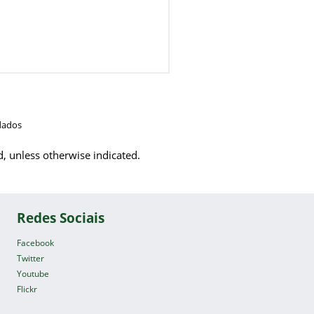
dados
d, unless otherwise indicated.
Redes Sociais
Facebook
Twitter
Youtube
Flickr