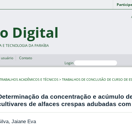
Particip
o Digital
A E TECNOLOGIA DA PARAÍBA
 usuário
Contato
Login
TRABALHOS ACADÊMICOS E TÉCNICOS
TRABALHOS DE CONCLUSÃO DE CURSO DE ES
Determinação da concentração e acúmulo d
cultivares de alfaces crespas adubadas com
ilva, Jaiane Eva