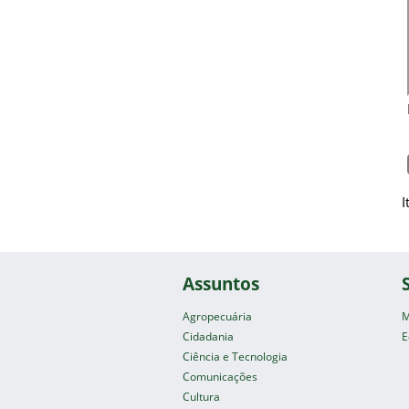
I
Assuntos
Agropecuária
M
Cidadania
E
Ciência e Tecnologia
Comunicações
Cultura