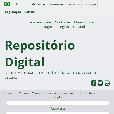
BRASIL
Acesso à informação
Participe
Serviços
Legislação
Canais
Acessibilidade
Contraste
Mapa do site
Português
English
Español
Repositório
Digital
INSTITUTO FEDERAL DE EDUCAÇÃO, CIÊNCIA E TECNOLOGIA DA
PARAÍBA
Equipe
Missão e Visão
Informações ao usuário
Contato
Login
Password: