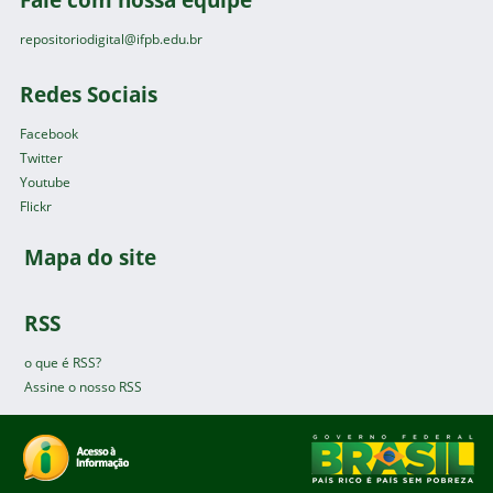
repositoriodigital@ifpb.edu.br
Redes Sociais
Facebook
Twitter
Youtube
Flickr
Mapa do site
RSS
o que é RSS?
Assine o nosso RSS