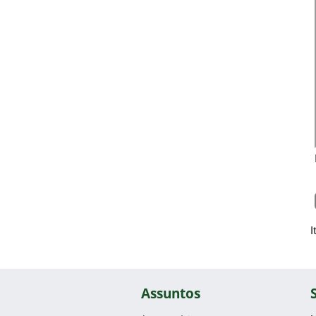
I
Assuntos