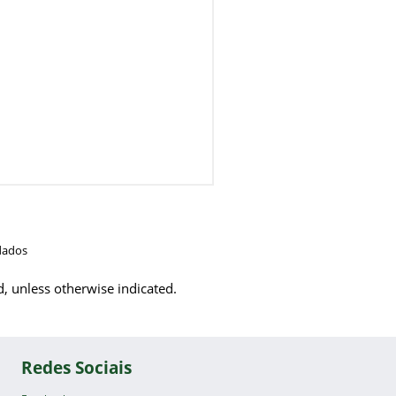
dados
d, unless otherwise indicated.
Redes Sociais