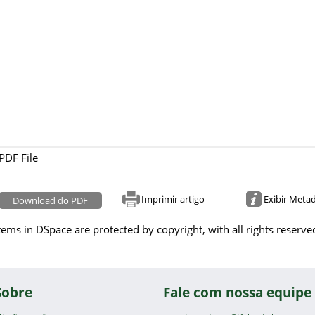
PDF File
Imprimir artigo
Exibir Meta
Download do PDF
tems in DSpace are protected by copyright, with all rights reserve
Sobre
Fale com nossa equipe