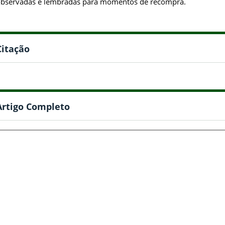
bservadas e lembradas para momentos de recompra.
Citação
Artigo Completo