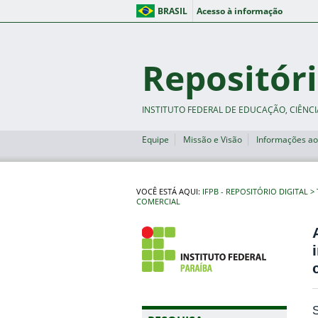
BRASIL
Acesso à informação
Repositóri
INSTITUTO FEDERAL DE EDUCAÇÃO, CIÊNCI
Equipe
Missão e Visão
Informações ao
VOCÊ ESTÁ AQUI:
IFPB - REPOSITÓRIO DIGITAL
COMERCIAL
S