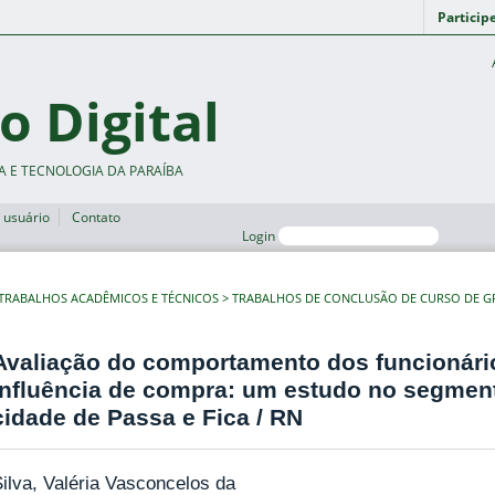
Particip
o Digital
A E TECNOLOGIA DA PARAÍBA
 usuário
Contato
Login
TRABALHOS ACADÊMICOS E TÉCNICOS
TRABALHOS DE CONCLUSÃO DE CURSO DE 
Avaliação do comportamento dos funcionár
influência de compra: um estudo no segment
cidade de Passa e Fica / RN
ilva, Valéria Vasconcelos da