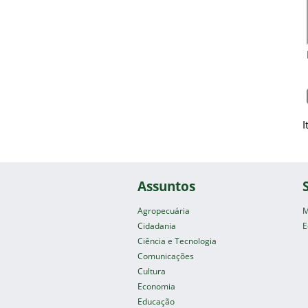
I
Assuntos
Agropecuária
M
Cidadania
E
Ciência e Tecnologia
Comunicações
Cultura
Economia
Educação