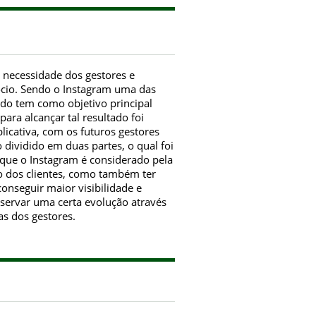
a necessidade dos gestores e
ócio. Sendo o Instagram uma das
tudo tem como objetivo principal
ara alcançar tal resultado foi
licativa, com os futuros gestores
dividido em duas partes, o qual foi
 que o Instagram é considerado pela
o dos clientes, como também ter
onseguir maior visibilidade e
servar uma certa evolução através
s dos gestores.