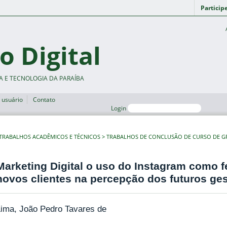
Particip
o Digital
A E TECNOLOGIA DA PARAÍBA
 usuário
Contato
Login
TRABALHOS ACADÊMICOS E TÉCNICOS
TRABALHOS DE CONCLUSÃO DE CURSO DE 
Marketing Digital o uso do Instagram como f
novos clientes na percepção dos futuros ge
Lima, João Pedro Tavares de