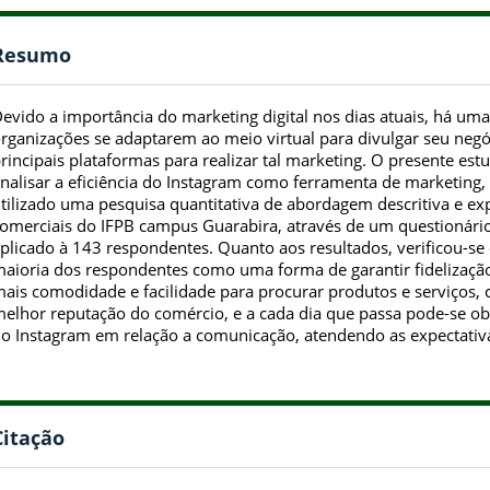
Resumo
evido a importância do marketing digital nos dias atuais, há um
rganizações se adaptarem ao meio virtual para divulgar seu neg
rincipais plataformas para realizar tal marketing. O presente es
nalisar a eficiência do Instagram como ferramenta de marketing, p
tilizado uma pesquisa quantitativa de abordagem descritiva e exp
omerciais do IFPB campus Guarabira, através de um questionário 
plicado à 143 respondentes. Quanto aos resultados, verificou-se
aioria dos respondentes como uma forma de garantir fidelizaçã
ais comodidade e facilidade para procurar produtos e serviços, c
elhor reputação do comércio, e a cada dia que passa pode-se ob
o Instagram em relação a comunicação, atendendo as expectativa
Citação