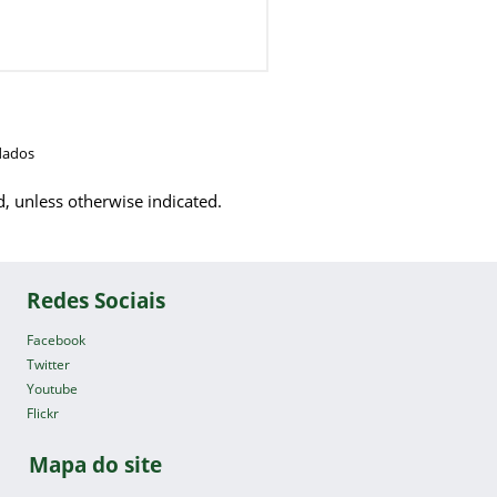
dados
d, unless otherwise indicated.
Redes Sociais
Facebook
Twitter
Youtube
Flickr
Mapa do site