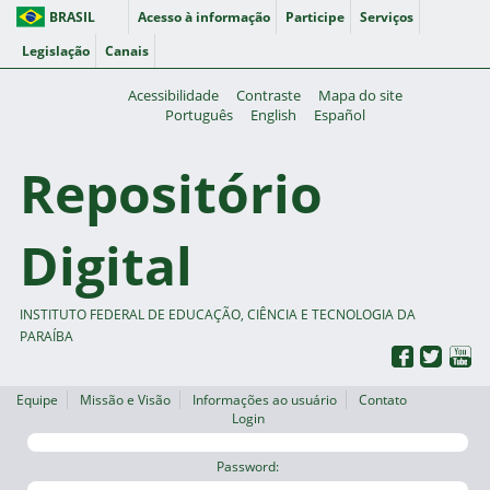
BRASIL
Acesso à informação
Participe
Serviços
Legislação
Canais
Acessibilidade
Contraste
Mapa do site
Português
English
Español
Repositório
Digital
INSTITUTO FEDERAL DE EDUCAÇÃO, CIÊNCIA E TECNOLOGIA DA
PARAÍBA
Equipe
Missão e Visão
Informações ao usuário
Contato
Login
Password: