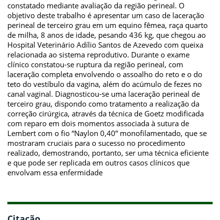
constatado mediante avaliação da região perineal. O
objetivo deste trabalho é apresentar um caso de laceração
perineal de terceiro grau em um equino fêmea, raça quarto
de milha, 8 anos de idade, pesando 436 kg, que chegou ao
Hospital Veterinário Adílio Santos de Azevedo com queixa
relacionada ao sistema reprodutivo. Durante o exame
clínico constatou-se ruptura da região perineal, com
laceração completa envolvendo o assoalho do reto e o do
teto do vestíbulo da vagina, além do acúmulo de fezes no
canal vaginal. Diagnosticou-se uma laceração perineal de
terceiro grau, dispondo como tratamento a realização da
correção cirúrgica, através da técnica de Goetz modificada
com reparo em dois momentos associada à sutura de
Lembert com o fio “Naylon 0,40” monofilamentado, que se
mostraram cruciais para o sucesso no procedimento
realizado, demostrando, portanto, ser uma técnica eficiente
e que pode ser replicada em outros casos clínicos que
envolvam essa enfermidade
Citação