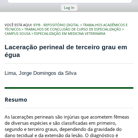
Log In
VOCÊ ESTÁ AQUI:
IFPB - REPOSITÓRIO DIGITAL
TRABALHOS ACADÊMICOS E
TÉCNICOS
TRABALHOS DE CONCLUSÃO DE CURSO DE ESPECIALIZAÇÃO
CAMPUS SOUSA
ESPECIALIZAÇÃO EM MEDICINA VETERINÁRIA
Laceração perineal de terceiro grau em
égua
Lima, Jorge Domingos da Silva
Resumo
As lacerações perineais são injúrias que acometem fêmeas
de diversas espécies e são classificadas em primeiro,
segundo e terceiro graus, dependendo da gravidade do
dano tecidual e da extensão da lesão. O diagnóstico é