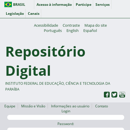
BRASIL
Acesso à informação
Participe
Serviços
Legislação
Canais
Acessibilidade
Contraste
Mapa do site
Português
English
Español
Repositório
Digital
INSTITUTO FEDERAL DE EDUCAÇÃO, CIÊNCIA E TECNOLOGIA DA
PARAÍBA
Equipe
Missão e Visão
Informações ao usuário
Contato
Login
Password: