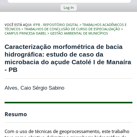
Log In
VOCÊ ESTÁ AQUI:
IFPB - REPOSITÓRIO DIGITAL
TRABALHOS ACADÊMICOS E
TÉCNICOS
TRABALHOS DE CONCLUSÃO DE CURSO DE ESPECIALIZAÇÃO
CAMPUS PRINCESA ISABEL
GESTÃO AMBIENTAL DE MUNICÍPIOS
Caracterização morfométrica de bacia
hidrográfica: estudo de caso da
microbacia do açude Catolé I de Manaíra
- PB
Alves, Caio Sérgio Sabino
Resumo
Com o uso de técnicas de geoprocessamento, este trabalho