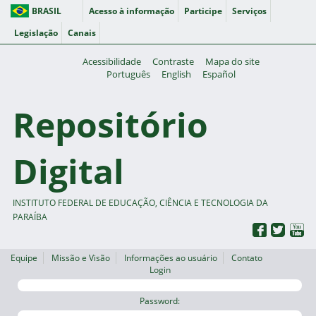
BRASIL
Acesso à informação
Participe
Serviços
Legislação
Canais
Acessibilidade
Contraste
Mapa do site
Português
English
Español
Repositório
Digital
INSTITUTO FEDERAL DE EDUCAÇÃO, CIÊNCIA E TECNOLOGIA DA
PARAÍBA
Equipe
Missão e Visão
Informações ao usuário
Contato
Login
Password: