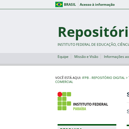
BRASIL
Acesso à informação
Repositóri
INSTITUTO FEDERAL DE EDUCAÇÃO, CIÊNCI
Equipe
Missão e Visão
Informações ao
VOCÊ ESTÁ AQUI:
IFPB - REPOSITÓRIO DIGITAL
COMERCIAL
S