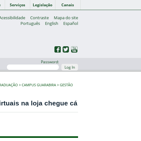
e
Serviços
Legislação
Canais
Acessibilidade
Contraste
Mapa do site
Português
English
Español
Password:
Log In
GRADUAÇÃO
CAMPUS GUARABIRA
GESTÃO
tuais na loja chegue cá