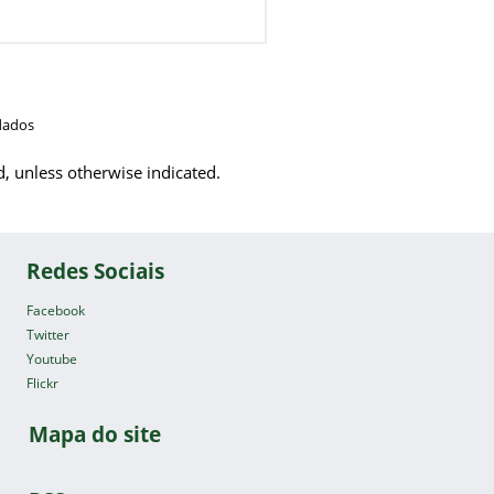
dados
d, unless otherwise indicated.
Redes Sociais
Facebook
Twitter
Youtube
Flickr
Mapa do site