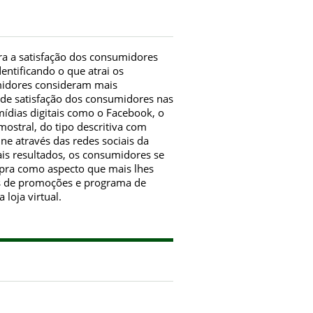
ra a satisfação dos consumidores
entificando o que atrai os
midores consideram mais
 de satisfação dos consumidores nas
ídias digitais como o Facebook, o
ostral, do tipo descritiva com
ne através das redes sociais da
ais resultados, os consumidores se
mpra como aspecto que mais lhes
sos de promoções e programa de
loja virtual.