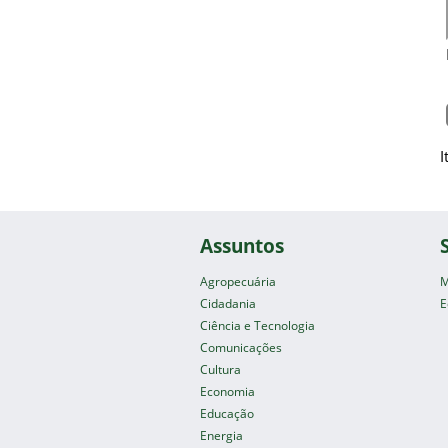
I
Assuntos
Agropecuária
M
Cidadania
E
Ciência e Tecnologia
Comunicações
Cultura
Economia
Educação
Energia