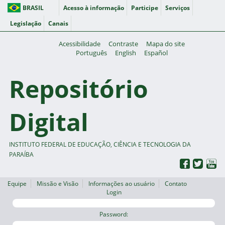
BRASIL
Acesso à informação
Participe
Serviços
Legislação
Canais
Acessibilidade
Contraste
Mapa do site
Português
English
Español
Repositório
Digital
INSTITUTO FEDERAL DE EDUCAÇÃO, CIÊNCIA E TECNOLOGIA DA
PARAÍBA
Equipe
Missão e Visão
Informações ao usuário
Contato
Login
Password: