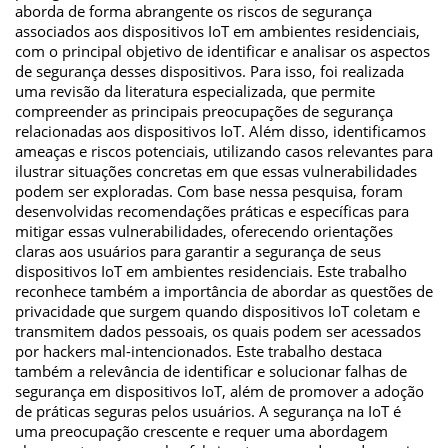
aborda de forma abrangente os riscos de segurança
associados aos dispositivos IoT em ambientes residenciais,
com o principal objetivo de identificar e analisar os aspectos
de segurança desses dispositivos. Para isso, foi realizada
uma revisão da literatura especializada, que permite
compreender as principais preocupações de segurança
relacionadas aos dispositivos IoT. Além disso, identificamos
ameaças e riscos potenciais, utilizando casos relevantes para
ilustrar situações concretas em que essas vulnerabilidades
podem ser exploradas. Com base nessa pesquisa, foram
desenvolvidas recomendações práticas e específicas para
mitigar essas vulnerabilidades, oferecendo orientações
claras aos usuários para garantir a segurança de seus
dispositivos IoT em ambientes residenciais. Este trabalho
reconhece também a importância de abordar as questões de
privacidade que surgem quando dispositivos IoT coletam e
transmitem dados pessoais, os quais podem ser acessados
por hackers mal-intencionados. Este trabalho destaca
também a relevância de identificar e solucionar falhas de
segurança em dispositivos IoT, além de promover a adoção
de práticas seguras pelos usuários. A segurança na IoT é
uma preocupação crescente e requer uma abordagem