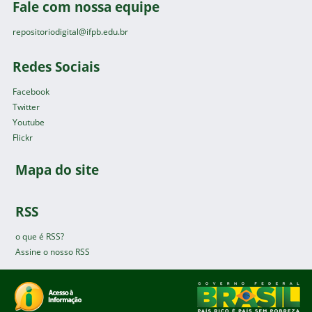
Fale com nossa equipe
repositoriodigital@ifpb.edu.br
Redes Sociais
Facebook
Twitter
Youtube
Flickr
Mapa do site
RSS
o que é RSS?
Assine o nosso RSS