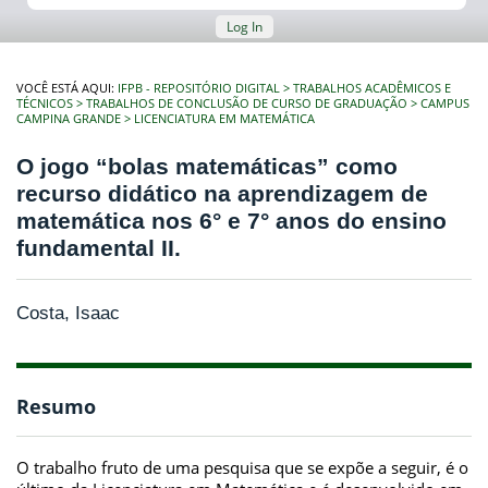
Log In
VOCÊ ESTÁ AQUI:
IFPB - REPOSITÓRIO DIGITAL
TRABALHOS ACADÊMICOS E
TÉCNICOS
TRABALHOS DE CONCLUSÃO DE CURSO DE GRADUAÇÃO
CAMPUS
CAMPINA GRANDE
LICENCIATURA EM MATEMÁTICA
O jogo “bolas matemáticas” como
recurso didático na aprendizagem de
matemática nos 6° e 7° anos do ensino
fundamental II.
Costa, Isaac
Resumo
O trabalho fruto de uma pesquisa que se expõe a seguir, é o