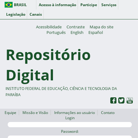
BRASIL
Acesso à informação
Participe
Serviços
Legislação
Canais
Acessibilidade
Contraste
Mapa do site
Português
English
Español
Repositório
Digital
INSTITUTO FEDERAL DE EDUCAÇÃO, CIÊNCIA E TECNOLOGIA DA
PARAÍBA
Equipe
Missão e Visão
Informações ao usuário
Contato
Login
Password: