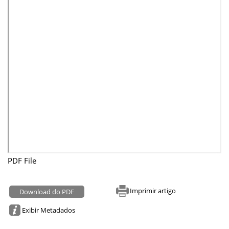
PDF File
Imprimir artigo
Download do PDF
Exibir Metadados