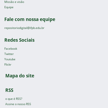
Missão e visão
Equipe
Fale com nossa equipe
repositoriodigital@ifpb.edu.br
Redes Sociais
Facebook
Twitter
Youtube
Flickr
Mapa do site
RSS
o que é RSS?
Assine o nosso RSS