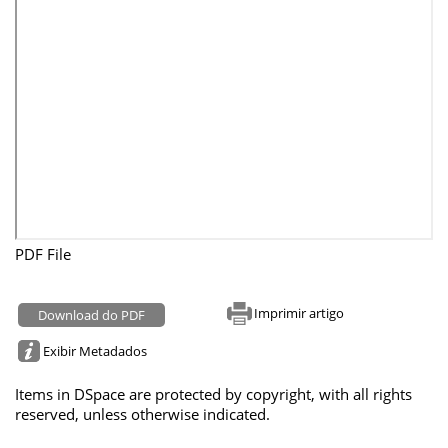
PDF File
Imprimir artigo
Download do PDF
Exibir Metadados
Items in DSpace are protected by copyright, with all rights
reserved, unless otherwise indicated.