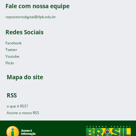
Fale com nossa equipe
repositoriodigital@ifpb.edu.br
Redes Sociais
Facebook
Twitter
Youtube
Flickr
Mapa do site
RSS
o que é RSS?
Assine o nosso RSS