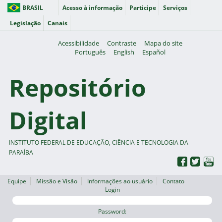
BRASIL
Acesso à informação
Participe
Serviços
Legislação
Canais
Acessibilidade
Contraste
Mapa do site
Português
English
Español
Repositório
Digital
INSTITUTO FEDERAL DE EDUCAÇÃO, CIÊNCIA E TECNOLOGIA DA
PARAÍBA
Equipe
Missão e Visão
Informações ao usuário
Contato
Login
Password: