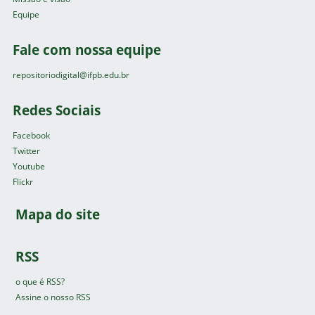
Equipe
Fale com nossa equipe
repositoriodigital@ifpb.edu.br
Redes Sociais
Facebook
Twitter
Youtube
Flickr
Mapa do site
RSS
o que é RSS?
Assine o nosso RSS