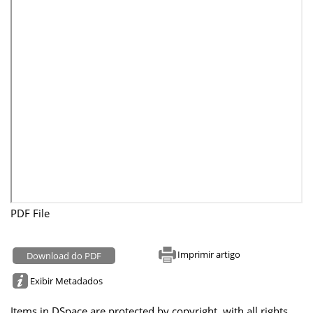
PDF File
Imprimir artigo
Download do PDF
Exibir Metadados
Items in DSpace are protected by copyright, with all rights