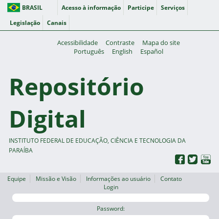
BRASIL
Acesso à informação
Participe
Serviços
Legislação
Canais
Acessibilidade
Contraste
Mapa do site
Português
English
Español
Repositório
Digital
INSTITUTO FEDERAL DE EDUCAÇÃO, CIÊNCIA E TECNOLOGIA DA
PARAÍBA
Equipe
Missão e Visão
Informações ao usuário
Contato
Login
Password: