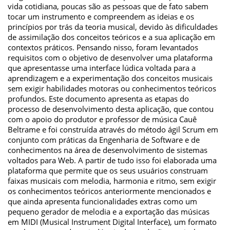
vida cotidiana, poucas são as pessoas que de fato sabem
tocar um instrumento e compreendem as ideias e os
princípios por trás da teoria musical, devido às dificuldades
de assimilação dos conceitos teóricos e a sua aplicação em
contextos práticos. Pensando nisso, foram levantados
requisitos com o objetivo de desenvolver uma plataforma
que apresentasse uma interface lúdica voltada para a
aprendizagem e a experimentação dos conceitos musicais
sem exigir habilidades motoras ou conhecimentos teóricos
profundos. Este documento apresenta as etapas do
processo de desenvolvimento desta aplicação, que contou
com o apoio do produtor e professor de música Cauê
Beltrame e foi construída através do método ágil Scrum em
conjunto com práticas da Engenharia de Software e de
conhecimentos na área de desenvolvimento de sistemas
voltados para Web. A partir de tudo isso foi elaborada uma
plataforma que permite que os seus usuários construam
faixas musicais com melodia, harmonia e ritmo, sem exigir
os conhecimentos teóricos anteriormente mencionados e
que ainda apresenta funcionalidades extras como um
pequeno gerador de melodia e a exportação das músicas
em MIDI (Musical Instrument Digital Interface), um formato