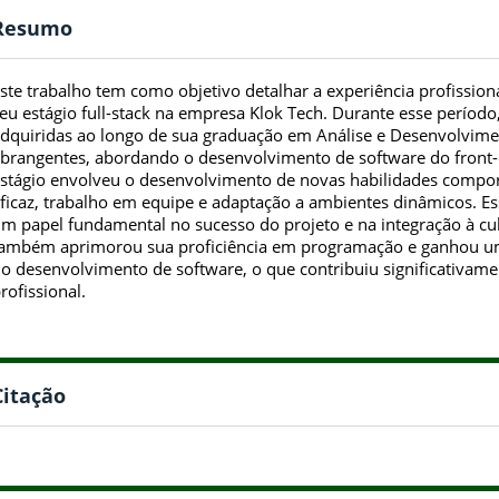
Resumo
ste trabalho tem como objetivo detalhar a experiência profission
eu estágio full-stack na empresa Klok Tech. Durante esse período,
dquiridas ao longo de sua graduação em Análise e Desenvolvime
brangentes, abordando o desenvolvimento de software do front-
stágio envolveu o desenvolvimento de novas habilidades comp
ficaz, trabalho em equipe e adaptação a ambientes dinâmicos.
m papel fundamental no sucesso do projeto e na integração à cu
ambém aprimorou sua proficiência em programação e ganhou 
o desenvolvimento de software, o que contribuiu significativam
rofissional.
Citação