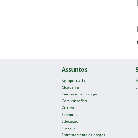
I
Assuntos
Agropecuária
M
Cidadania
E
Ciência e Tecnologia
Comunicações
Cultura
Economia
Educação
Energia
Enfrentamento às drogas