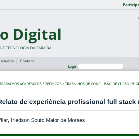
Particip
o Digital
A E TECNOLOGIA DA PARAÍBA
 usuário
Contato
Login
TRABALHOS ACADÊMICOS E TÉCNICOS
TRABALHOS DE CONCLUSÃO DE CURSO DE 
Relato de experiência profissional full sta
ilar, Iriedson Souto Maior de Moraes