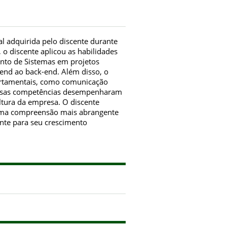
al adquirida pelo discente durante
 o discente aplicou as habilidades
nto de Sistemas em projetos
end ao back-end. Além disso, o
ortamentais, como comunicação
 Essas competências desempenharam
ltura da empresa. O discente
uma compreensão mais abrangente
ente para seu crescimento