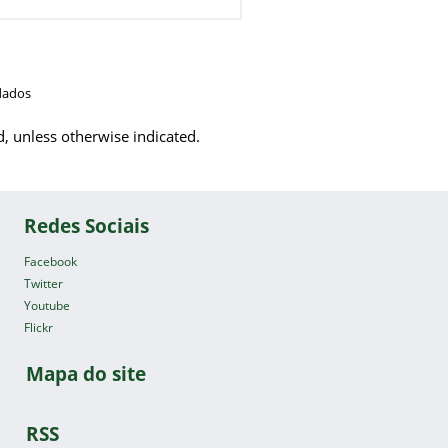
dados
d, unless otherwise indicated.
Redes Sociais
Facebook
Twitter
Youtube
Flickr
Mapa do site
RSS