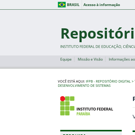
BRASIL
Acesso à informação
Repositóri
INSTITUTO FEDERAL DE EDUCAÇÃO, CIÊNCI
Equipe
Missão e Visão
Informações ao
VOCÊ ESTÁ AQUI:
IFPB - REPOSITÓRIO DIGITAL
DESENVOLVIMENTO DE SISTEMAS
V