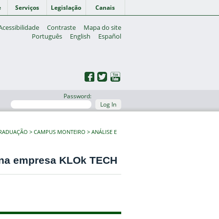
e
Serviços
Legislação
Canais
Acessibilidade
Contraste
Mapa do site
Português
English
Español
Password:
Log In
GRADUAÇÃO
CAMPUS MONTEIRO
ANÁLISE E
ck na empresa KLOk TECH