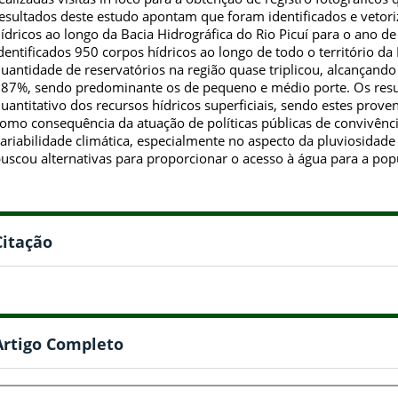
esultados deste estudo apontam que foram identificados e vetor
ídricos ao longo da Bacia Hidrográfica do Rio Picuí para o ano d
dentificados 950 corpos hídricos ao longo de todo o território da
uantidade de reservatórios na região quase triplicou, alcançand
87%, sendo predominante os de pequeno e médio porte. Os resu
uantitativo dos recursos hídricos superficiais, sendo estes prove
omo consequência da atuação de políticas públicas de convivênc
ariabilidade climática, especialmente no aspecto da pluviosidade
uscou alternativas para proporcionar o acesso à água para a popu
Citação
Artigo Completo