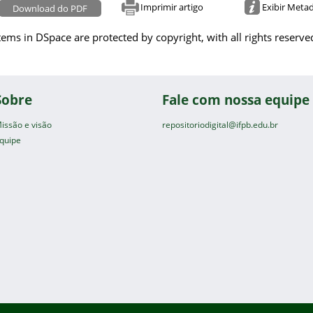
Imprimir artigo
Exibir Meta
Download do PDF
tems in DSpace are protected by copyright, with all rights reserve
Sobre
Fale com nossa equipe
issão e visão
repositoriodigital@ifpb.edu.br
quipe