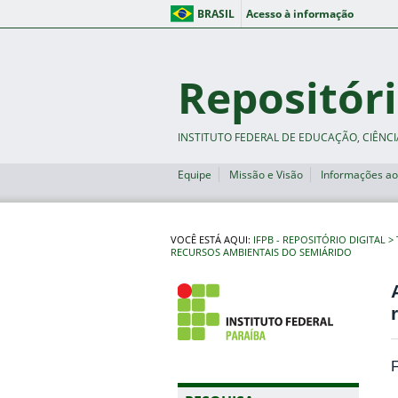
BRASIL
Acesso à informação
Repositóri
INSTITUTO FEDERAL DE EDUCAÇÃO, CIÊNCI
Equipe
Missão e Visão
Informações ao
VOCÊ ESTÁ AQUI:
IFPB - REPOSITÓRIO DIGITAL
RECURSOS AMBIENTAIS DO SEMIÁRIDO
F