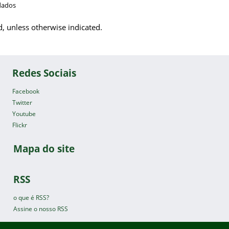
dados
d, unless otherwise indicated.
Redes Sociais
Facebook
Twitter
Youtube
Flickr
Mapa do site
RSS
o que é RSS?
Assine o nosso RSS