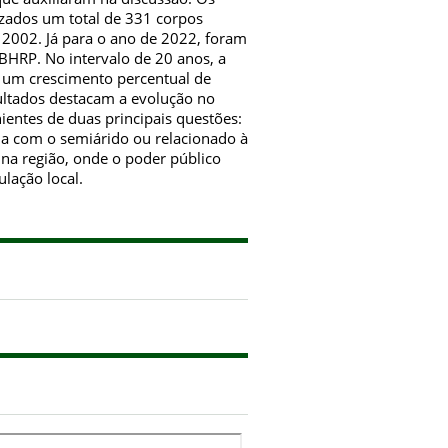
izados um total de 331 corpos
e 2002. Já para o ano de 2022, foram
 BHRP. No intervalo de 20 anos, a
o um crescimento percentual de
ltados destacam a evolução no
nientes de duas principais questões:
ia com o semiárido ou relacionado à
 na região, onde o poder público
lação local.