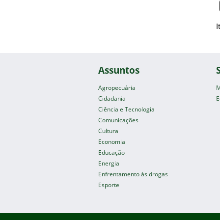
I
Assuntos
Agropecuária
M
Cidadania
E
Ciência e Tecnologia
Comunicações
Cultura
Economia
Educação
Energia
Enfrentamento às drogas
Esporte