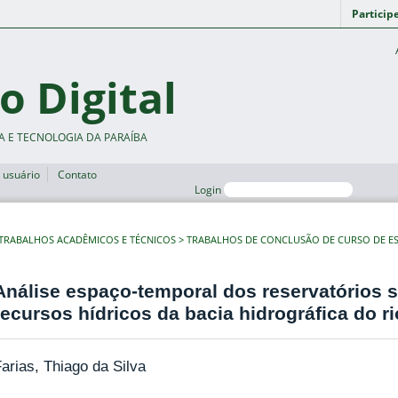
Particip
o Digital
A E TECNOLOGIA DA PARAÍBA
 usuário
Contato
Login
TRABALHOS ACADÊMICOS E TÉCNICOS
TRABALHOS DE CONCLUSÃO DE CURSO DE ES
Análise espaço-temporal dos reservatórios s
recursos hídricos da bacia hidrográfica do ri
arias, Thiago da Silva