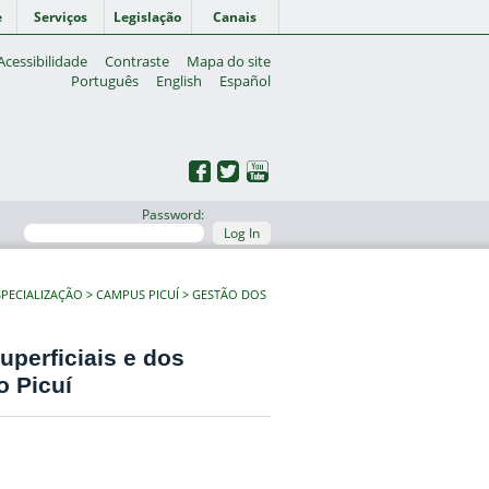
e
Serviços
Legislação
Canais
Acessibilidade
Contraste
Mapa do site
Português
English
Español
Password:
Log In
PECIALIZAÇÃO
CAMPUS PICUÍ
GESTÃO DOS
uperficiais e dos
o Picuí