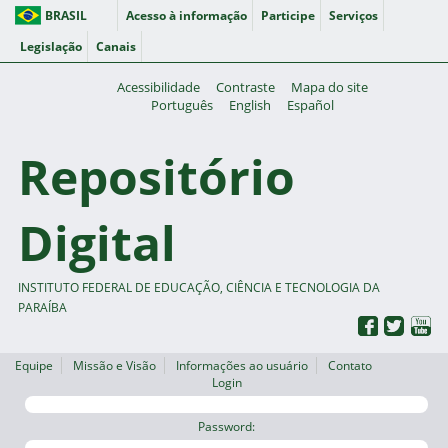
BRASIL
Acesso à informação
Participe
Serviços
Legislação
Canais
Acessibilidade
Contraste
Mapa do site
Português
English
Español
Repositório
Digital
INSTITUTO FEDERAL DE EDUCAÇÃO, CIÊNCIA E TECNOLOGIA DA
PARAÍBA
Equipe
Missão e Visão
Informações ao usuário
Contato
Login
Password: