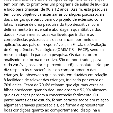
tem por intuito promover um programa de aulas de Jiu-Jitsu
e Judô para crianças (de 06 a 12 anos). Assim, esta pesquisa
tem como objetivo caracterizar as condições psicossociais
das crianças que participam do projeto de extensão com
lutas. Trata-se de uma pesquisa do tipo descritiva, com
delineamento transversal e abordagem quantitativa dos
dados. Foram mensuradas variáveis que indicam as
competências psicossociais das crianças, por meio da
aplicação, aos pais ou responsáveis, da Escala de Avaliação
de Competências Psicológicas (OMSAT 3 – EACP), sendo a
mesma adaptada para esta pesquisa. Os dados foram
analisados de forma descritiva. São demonstrados, para
cada variável, os valores percentuais (%) e absolutos. No que
diz respeito às características do comportamento das
crianças, foi observado que os pais têm dúvidas em relação
à facilidade de relaxar das crianças, indicado por cerca de
70% deles. Cerca de 70,6% relatam que algumas vezes os
filhos obedecem quando dão uma ordem e 52,9% afirmam
que as crianças perdem a concentração facilmente. Os
participantes desse estudo, foram caracterizados em relação
algumas variáveis psicossociais, de forma a apresentarem
boas condições quanto ao comportamento, disciplina e