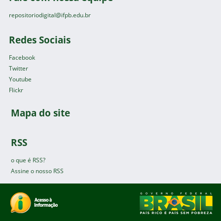
repositoriodigital@ifpb.edu.br
Redes Sociais
Facebook
Twitter
Youtube
Flickr
Mapa do site
RSS
o que é RSS?
Assine o nosso RSS