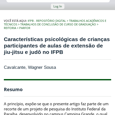
Log In
VOCÊ ESTÁ AQUI:
IFPB - REPOSITÓRIO DIGITAL
TRABALHOS ACADÊMICOS E
TÉCNICOS
TRABALHOS DE CONCLUSÃO DE CURSO DE GRADUAÇÃO
REITORIA
PARFOR
Características psicológicas de crianças
participantes de aulas de extensão de
jiu-jitsu e judô no IFPB
Cavalcante, Wagner Sousa
Resumo
A princípio, expõe-se que o presente artigo faz parte de um
recorte de um projeto de pesquisa do Instituto Federal da
Paraíba, desenvolvido no campus Campina Grande, o qual