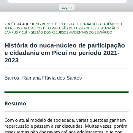
Log In
VOCÊ ESTÁ AQUI:
IFPB - REPOSITÓRIO DIGITAL
TRABALHOS ACADÊMICOS E
TÉCNICOS
TRABALHOS DE CONCLUSÃO DE CURSO DE ESPECIALIZAÇÃO
CAMPUS PICUÍ
GESTÃO DOS RECURSOS AMBIENTAIS DO SEMIÁRIDO
História do nuca-núcleo de participação
e cidadania em Picuí no período 2021-
2023
Barros, Ramana Flávia dos Santos
Resumo
Com o atual modelo de sociedade, várias questões ganham
repercussão e passam a ser discutidas. Muitas vezes, porém,
esses temas não chegavam até aos adolescentes, que por