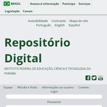
BRASIL
Acesso à informação
Participe
Serviços
Legislação
Canais
Acessibilidade
Contraste
Mapa do site
Português
English
Español
Repositório
Digital
INSTITUTO FEDERAL DE EDUCAÇÃO, CIÊNCIA E TECNOLOGIA DA
PARAÍBA
Equipe
Missão e Visão
Informações ao usuário
Contato
Login
Password: