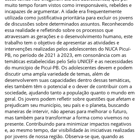
muito tempo foram vistos como irresponsáveis, rebeldes e
incapazes de argumentar. A idade era frequentemente
utilizada como justificativa prioritária para excluir os jovens
de discussões sobre determinados assuntos. Reconhecendo
essa realidade e refletindo sobre os processos que
atravessam as gerações e o desenvolvimento humano, este
trabalho tem o objetivo de apresentar as atividades e
intervenções realizadas pelos adolescentes do NUCA Picuí-
PB, no período de 2021 à 2023, em consonância com as
temáticas estabelecidas pelo Selo UNICEF e as necessidades
do município de Picuí-PB. Os adolescentes devem e podem
discutir uma ampla variedade de temas, além de
desenvolverem suas capacidades dentro dessas temáticas,
eles também têm o potencial e o dever de contribuir com a
sociedade, ajudando tanto a população quanto o mundo em
geral. Os jovens podem refletir sobre questões que afetam e
prejudicam seu município, seu país e o planeta, buscando
maneiras de intervir, não apenas para melhorar o futuro,
mas também para transformar a forma como vivemos no
presente. Contribuindo para minimizar impactos negativos
e, ao mesmo tempo, dar visibilidade às iniciativas realizadas
por jovens de nossa região. Observa-se que, quando as