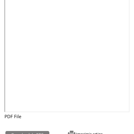
PDF File
Imprimir artigo