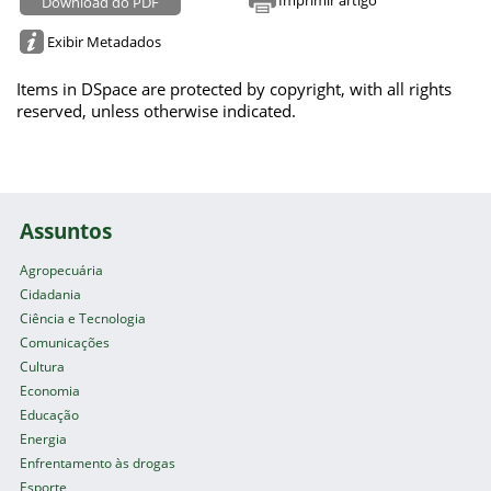
Download do PDF
Exibir Metadados
Items in DSpace are protected by copyright, with all rights
reserved, unless otherwise indicated.
Assuntos
Agropecuária
Cidadania
Ciência e Tecnologia
Comunicações
Cultura
Economia
Educação
Energia
Enfrentamento às drogas
Esporte