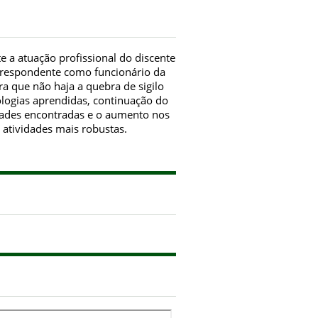
te a atuação profissional do discente
rrespondente como funcionário da
a que não haja a quebra de sigilo
logias aprendidas, continuação do
ldades encontradas e o aumento nos
 atividades mais robustas.