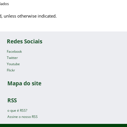
dados
d, unless otherwise indicated.
Redes Sociais
Facebook
Twitter
Youtube
Flickr
Mapa do site
RSS
o que é RSS?
Assine o nosso RSS