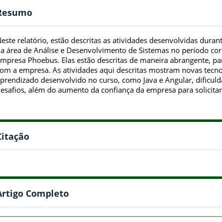
Resumo
este relatório, estão descritas as atividades desenvolvidas duran
a área de Análise e Desenvolvimento de Sistemas no período co
mpresa Phoebus. Elas estão descritas de maneira abrangente, par
om a empresa. As atividades aqui descritas mostram novas tecno
prendizado desenvolvido no curso, como Java e Angular, dificu
esafios, além do aumento da confiança da empresa para solicitar
Citação
Artigo Completo