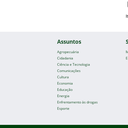
I
Assuntos
Agropecuária
M
Cidadania
E
Ciência e Tecnologia
Comunicações
Cultura
Economia
Educação
Energia
Enfrentamento às drogas
Esporte