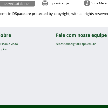
Imprimir artigo
Exibir Meta
Download do PDF
tems in DSpace are protected by copyright, with all rights reserve
Sobre
Fale com nossa equipe
issão e visão
repositoriodigital@ifpb.edu.br
quipe