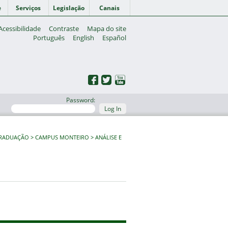
e
Serviços
Legislação
Canais
Acessibilidade
Contraste
Mapa do site
Português
English
Español
Password:
Log In
GRADUAÇÃO
CAMPUS MONTEIRO
ANÁLISE E