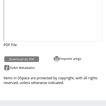
PDF File
Imprimir artigo
Download do PDF
Exibir Metadados
Items in DSpace are protected by copyright, with all rights
reserved, unless otherwise indicated.