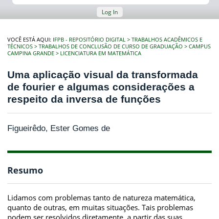
Log In
VOCÊ ESTÁ AQUI:
IFPB - REPOSITÓRIO DIGITAL
TRABALHOS ACADÊMICOS E
TÉCNICOS
TRABALHOS DE CONCLUSÃO DE CURSO DE GRADUAÇÃO
CAMPUS
CAMPINA GRANDE
LICENCIATURA EM MATEMÁTICA
Uma aplicação visual da transformada
de fourier e algumas considerações a
respeito da inversa de funções
Figueirêdo, Ester Gomes de
Resumo
Lidamos com problemas tanto de natureza matemática,
quanto de outras, em muitas situações. Tais problemas
podem ser resolvidos diretamente, a partir das suas