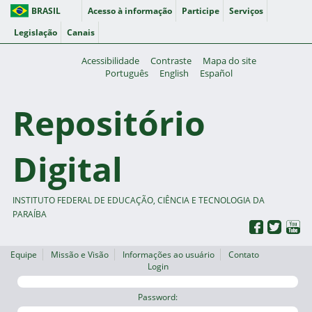
BRASIL
Acesso à informação
Participe
Serviços
Legislação
Canais
Acessibilidade
Contraste
Mapa do site
Português
English
Español
Repositório
Digital
INSTITUTO FEDERAL DE EDUCAÇÃO, CIÊNCIA E TECNOLOGIA DA
PARAÍBA
Equipe
Missão e Visão
Informações ao usuário
Contato
Login
Password: