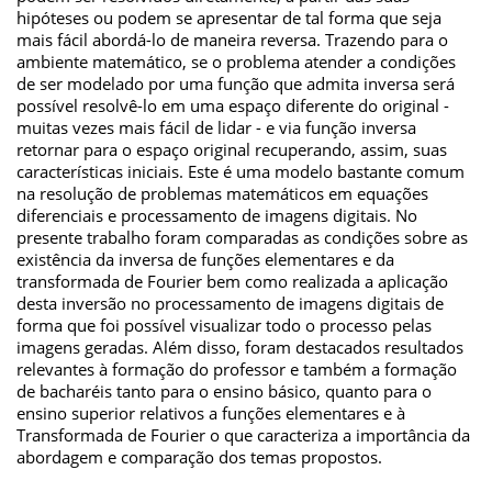
hipóteses ou podem se apresentar de tal forma que seja
mais fácil abordá-lo de maneira reversa. Trazendo para o
ambiente matemático, se o problema atender a condições
de ser modelado por uma função que admita inversa será
possível resolvê-lo em uma espaço diferente do original -
muitas vezes mais fácil de lidar - e via função inversa
retornar para o espaço original recuperando, assim, suas
características iniciais. Este é uma modelo bastante comum
na resolução de problemas matemáticos em equações
diferenciais e processamento de imagens digitais. No
presente trabalho foram comparadas as condições sobre as
existência da inversa de funções elementares e da
transformada de Fourier bem como realizada a aplicação
desta inversão no processamento de imagens digitais de
forma que foi possível visualizar todo o processo pelas
imagens geradas. Além disso, foram destacados resultados
relevantes à formação do professor e também a formação
de bacharéis tanto para o ensino básico, quanto para o
ensino superior relativos a funções elementares e à
Transformada de Fourier o que caracteriza a importância da
abordagem e comparação dos temas propostos.