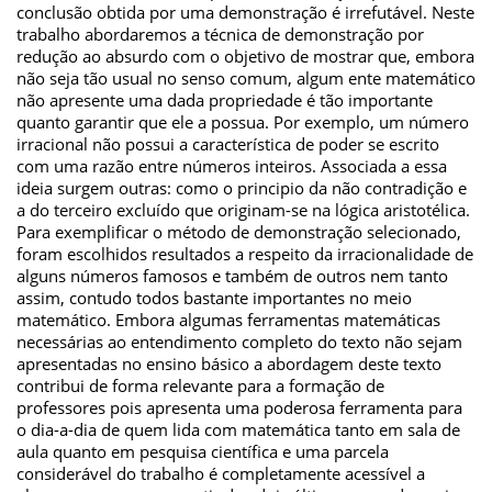
conclusão obtida por uma demonstração é irrefutável. Neste
trabalho abordaremos a técnica de demonstração por
redução ao absurdo com o objetivo de mostrar que, embora
não seja tão usual no senso comum, algum ente matemático
não apresente uma dada propriedade é tão importante
quanto garantir que ele a possua. Por exemplo, um número
irracional não possui a característica de poder se escrito
com uma razão entre números inteiros. Associada a essa
ideia surgem outras: como o principio da não contradição e
a do terceiro excluído que originam-se na lógica aristotélica.
Para exemplificar o método de demonstração selecionado,
foram escolhidos resultados a respeito da irracionalidade de
alguns números famosos e também de outros nem tanto
assim, contudo todos bastante importantes no meio
matemático. Embora algumas ferramentas matemáticas
necessárias ao entendimento completo do texto não sejam
apresentadas no ensino básico a abordagem deste texto
contribui de forma relevante para a formação de
professores pois apresenta uma poderosa ferramenta para
o dia-a-dia de quem lida com matemática tanto em sala de
aula quanto em pesquisa científica e uma parcela
considerável do trabalho é completamente acessível a