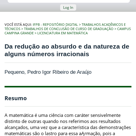
Log In
VOCÊ ESTÁ AQUI:
IFPB - REPOSITÓRIO DIGITAL
TRABALHOS ACADÊMICOS E
TÉCNICOS
TRABALHOS DE CONCLUSÃO DE CURSO DE GRADUAÇÃO
CAMPUS
CAMPINA GRANDE
LICENCIATURA EM MATEMÁTICA
Da redução ao absurdo e da natureza de
alguns números irracionais
Pequeno, Pedro Igor Ribeiro de Araújo
Resumo
A matemática é uma ciência com caráter sensivelmente
distinto de outras quando nos referimos aos resultados
alcançados, uma vez que a característica das demonstrações
matemáticas são o lastro para essa aĄrmação, pois a