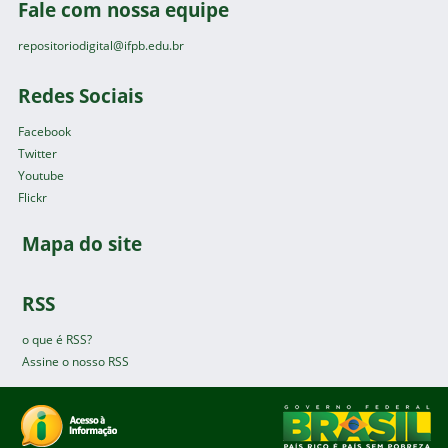
Fale com nossa equipe
repositoriodigital@ifpb.edu.br
Redes Sociais
Facebook
Twitter
Youtube
Flickr
Mapa do site
RSS
o que é RSS?
Assine o nosso RSS