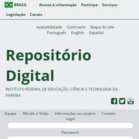
BRASIL
Acesso à informação
Participe
Serviços
Legislação
Canais
Acessibilidade
Contraste
Mapa do site
Português
English
Español
Repositório
Digital
INSTITUTO FEDERAL DE EDUCAÇÃO, CIÊNCIA E TECNOLOGIA DA
PARAÍBA
Equipe
Missão e Visão
Informações ao usuário
Contato
Login
Password: