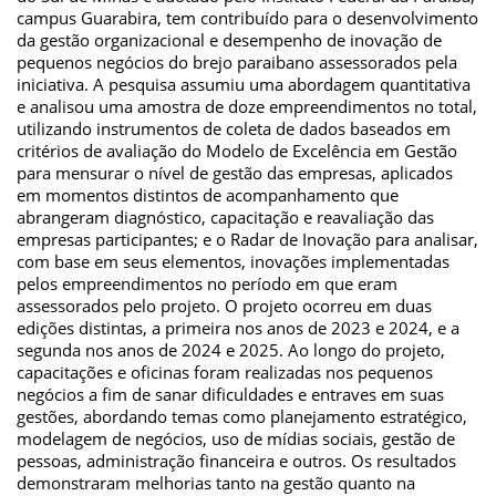
campus Guarabira, tem contribuído para o desenvolvimento
da gestão organizacional e desempenho de inovação de
pequenos negócios do brejo paraibano assessorados pela
iniciativa. A pesquisa assumiu uma abordagem quantitativa
e analisou uma amostra de doze empreendimentos no total,
utilizando instrumentos de coleta de dados baseados em
critérios de avaliação do Modelo de Excelência em Gestão
para mensurar o nível de gestão das empresas, aplicados
em momentos distintos de acompanhamento que
abrangeram diagnóstico, capacitação e reavaliação das
empresas participantes; e o Radar de Inovação para analisar,
com base em seus elementos, inovações implementadas
pelos empreendimentos no período em que eram
assessorados pelo projeto. O projeto ocorreu em duas
edições distintas, a primeira nos anos de 2023 e 2024, e a
segunda nos anos de 2024 e 2025. Ao longo do projeto,
capacitações e oficinas foram realizadas nos pequenos
negócios a fim de sanar dificuldades e entraves em suas
gestões, abordando temas como planejamento estratégico,
modelagem de negócios, uso de mídias sociais, gestão de
pessoas, administração financeira e outros. Os resultados
demonstraram melhorias tanto na gestão quanto na