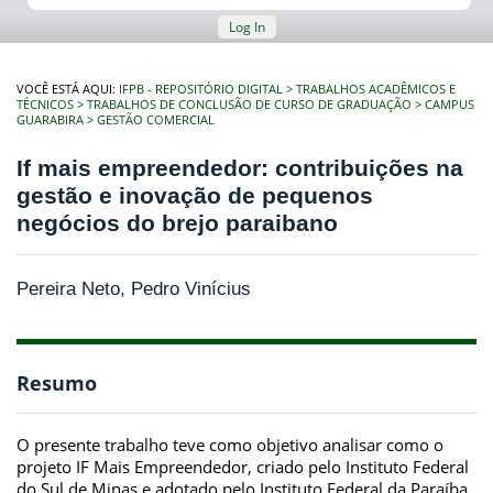
Log In
VOCÊ ESTÁ AQUI:
IFPB - REPOSITÓRIO DIGITAL
TRABALHOS ACADÊMICOS E
TÉCNICOS
TRABALHOS DE CONCLUSÃO DE CURSO DE GRADUAÇÃO
CAMPUS
GUARABIRA
GESTÃO COMERCIAL
If mais empreendedor: contribuições na
gestão e inovação de pequenos
negócios do brejo paraibano
Pereira Neto, Pedro Vinícius
Resumo
O presente trabalho teve como objetivo analisar como o
projeto IF Mais Empreendedor, criado pelo Instituto Federal
do Sul de Minas e adotado pelo Instituto Federal da Paraíba,