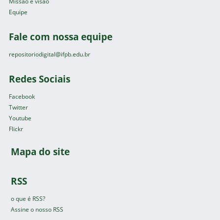
Missão e visão
Equipe
Fale com nossa equipe
repositoriodigital@ifpb.edu.br
Redes Sociais
Facebook
Twitter
Youtube
Flickr
Mapa do site
RSS
o que é RSS?
Assine o nosso RSS