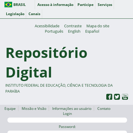
BRASIL
Acesso à informação
Participe
Serviços
Legislação
Canais
Acessibilidade
Contraste
Mapa do site
Português
English
Español
Repositório
Digital
INSTITUTO FEDERAL DE EDUCAÇÃO, CIÊNCIA E TECNOLOGIA DA
PARAÍBA
Equipe
Missão e Visão
Informações ao usuário
Contato
Login
Password: