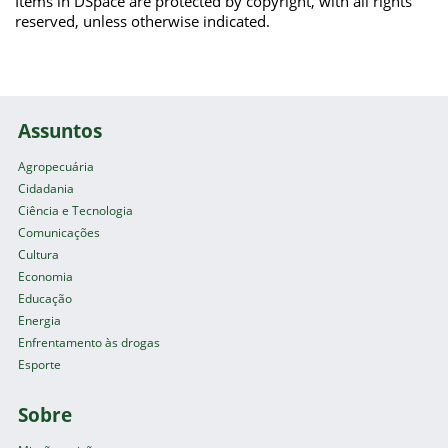
Items in DSpace are protected by copyright, with all rights
reserved, unless otherwise indicated.
Assuntos
Agropecuária
Cidadania
Ciência e Tecnologia
Comunicações
Cultura
Economia
Educação
Energia
Enfrentamento às drogas
Esporte
Sobre