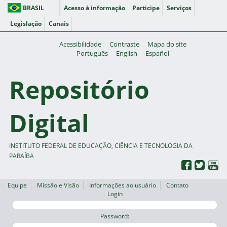
BRASIL
Acesso à informação
Participe
Serviços
Legislação
Canais
Acessibilidade
Contraste
Mapa do site
Português
English
Español
Repositório
Digital
INSTITUTO FEDERAL DE EDUCAÇÃO, CIÊNCIA E TECNOLOGIA DA
PARAÍBA
Equipe
Missão e Visão
Informações ao usuário
Contato
Login
Password: