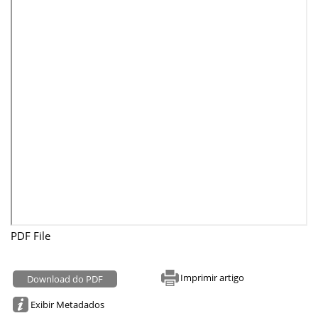
PDF File
Imprimir artigo
Download do PDF
Exibir Metadados