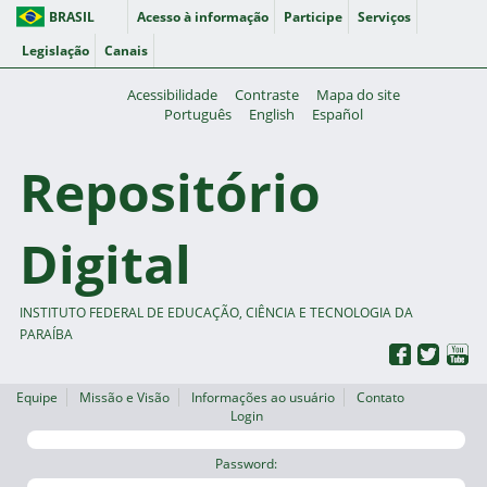
BRASIL
Acesso à informação
Participe
Serviços
Legislação
Canais
Acessibilidade
Contraste
Mapa do site
Português
English
Español
Repositório
Digital
INSTITUTO FEDERAL DE EDUCAÇÃO, CIÊNCIA E TECNOLOGIA DA
PARAÍBA
Equipe
Missão e Visão
Informações ao usuário
Contato
Login
Password: