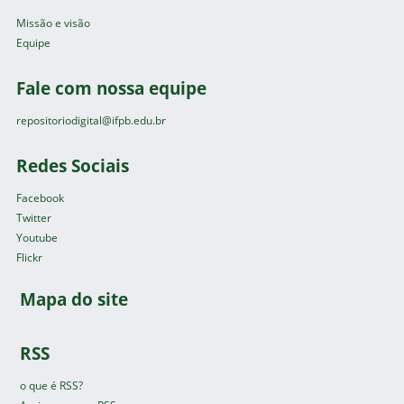
Missão e visão
Equipe
Fale com nossa equipe
repositoriodigital@ifpb.edu.br
Redes Sociais
Facebook
Twitter
Youtube
Flickr
Mapa do site
RSS
o que é RSS?