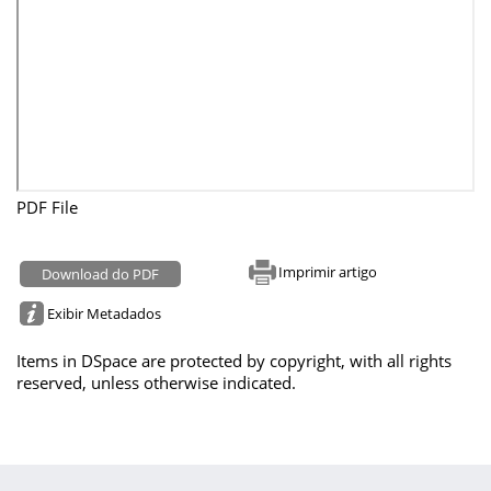
PDF File
Imprimir artigo
Download do PDF
Exibir Metadados
Items in DSpace are protected by copyright, with all rights
reserved, unless otherwise indicated.