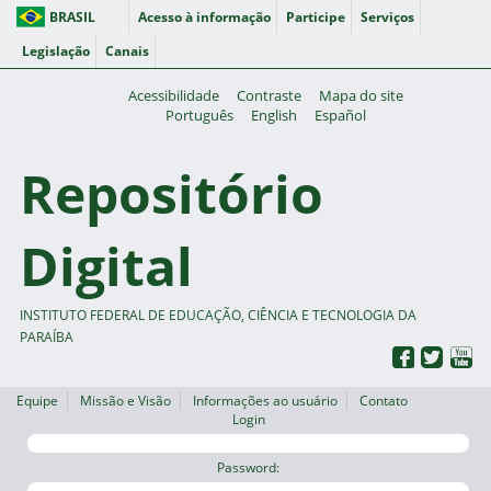
BRASIL
Acesso à informação
Participe
Serviços
Legislação
Canais
Acessibilidade
Contraste
Mapa do site
Português
English
Español
Repositório
Digital
INSTITUTO FEDERAL DE EDUCAÇÃO, CIÊNCIA E TECNOLOGIA DA
PARAÍBA
Equipe
Missão e Visão
Informações ao usuário
Contato
Login
Password: