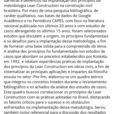
barreiras e benefícios da implantação dos princípios da
metodologia Lean Construction na construção civil
brasileira. Por meio de uma pesquisa bibliográfica, de
caráter qualitativo, nas bases de dados do Google
Acadêmico e no Periódicos CAPES, com foco na literatura
nacional publicada nos últimos 20 anos e com estudos de
casos abrangendo os últimos 15 anos, foram selecionados
estudos que discutem a origem, os princípios fundamentais
e os desafios para a implantação dessa metodologia, a fim
de fornecer uma base sólida para a compreensão do tema.
A análise dos princípios foi fundamentada nos estudos de
casos que abordam os preceitos estabelecidos por Koskela,
em 1992, e relatam experiências práticas de implantação
dos princípios da Lean Construction em obras civis, a fim de
sistematizar as principais aplicações e impactos da filosofia
enxuta no setor. Por fim, elaborou-se um quadro teórico
que integrou os conceitos listados durante o levantamento
bibliográfico e os achados da análise dos estudos de casos.
Esse quadro buscou correlacionar os princípios da Lean
Construction com as práticas adotadas no Brasil, destacando
os fatores críticos para o sucesso e os obstáculos
enfrentados na implementação dessa metodologia. Serviu
também como referencial para a discussão dos resultados