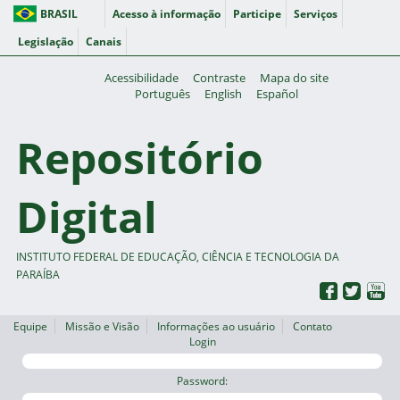
BRASIL
Acesso à informação
Participe
Serviços
Legislação
Canais
Acessibilidade
Contraste
Mapa do site
Português
English
Español
Repositório
Digital
INSTITUTO FEDERAL DE EDUCAÇÃO, CIÊNCIA E TECNOLOGIA DA
PARAÍBA
Equipe
Missão e Visão
Informações ao usuário
Contato
Login
Password: