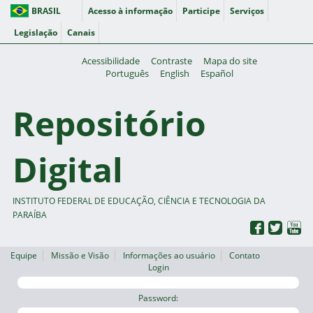
BRASIL
Acesso à informação
Participe
Serviços
Legislação
Canais
Acessibilidade
Contraste
Mapa do site
Português
English
Español
Repositório
Digital
INSTITUTO FEDERAL DE EDUCAÇÃO, CIÊNCIA E TECNOLOGIA DA
PARAÍBA
Equipe
Missão e Visão
Informações ao usuário
Contato
Login
Password: