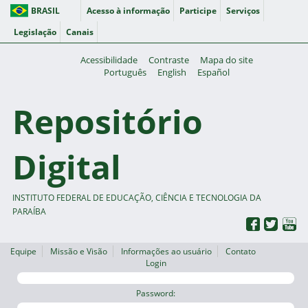
BRASIL
Acesso à informação
Participe
Serviços
Legislação
Canais
Acessibilidade
Contraste
Mapa do site
Português
English
Español
Repositório
Digital
INSTITUTO FEDERAL DE EDUCAÇÃO, CIÊNCIA E TECNOLOGIA DA
PARAÍBA
Equipe
Missão e Visão
Informações ao usuário
Contato
Login
Password: