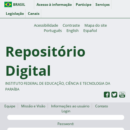
BRASIL
Acesso à informação
Participe
Serviços
Legislação
Canais
Acessibilidade
Contraste
Mapa do site
Português
English
Español
Repositório
Digital
INSTITUTO FEDERAL DE EDUCAÇÃO, CIÊNCIA E TECNOLOGIA DA
PARAÍBA
Equipe
Missão e Visão
Informações ao usuário
Contato
Login
Password: