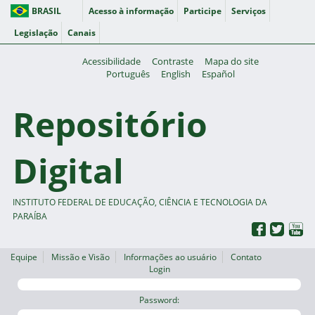
BRASIL
Acesso à informação
Participe
Serviços
Legislação
Canais
Acessibilidade
Contraste
Mapa do site
Português
English
Español
Repositório
Digital
INSTITUTO FEDERAL DE EDUCAÇÃO, CIÊNCIA E TECNOLOGIA DA
PARAÍBA
Equipe
Missão e Visão
Informações ao usuário
Contato
Login
Password: