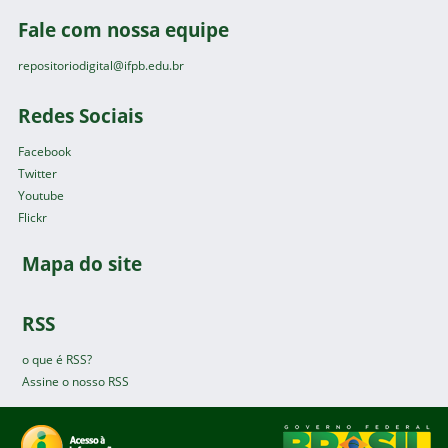
Fale com nossa equipe
repositoriodigital@ifpb.edu.br
Redes Sociais
Facebook
Twitter
Youtube
Flickr
Mapa do site
RSS
o que é RSS?
Assine o nosso RSS