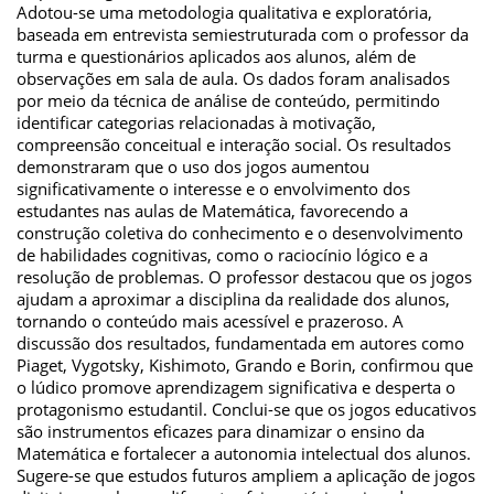
Adotou-se uma metodologia qualitativa e exploratória,
baseada em entrevista semiestruturada com o professor da
turma e questionários aplicados aos alunos, além de
observações em sala de aula. Os dados foram analisados
por meio da técnica de análise de conteúdo, permitindo
identificar categorias relacionadas à motivação,
compreensão conceitual e interação social. Os resultados
demonstraram que o uso dos jogos aumentou
significativamente o interesse e o envolvimento dos
estudantes nas aulas de Matemática, favorecendo a
construção coletiva do conhecimento e o desenvolvimento
de habilidades cognitivas, como o raciocínio lógico e a
resolução de problemas. O professor destacou que os jogos
ajudam a aproximar a disciplina da realidade dos alunos,
tornando o conteúdo mais acessível e prazeroso. A
discussão dos resultados, fundamentada em autores como
Piaget, Vygotsky, Kishimoto, Grando e Borin, confirmou que
o lúdico promove aprendizagem significativa e desperta o
protagonismo estudantil. Conclui-se que os jogos educativos
são instrumentos eficazes para dinamizar o ensino da
Matemática e fortalecer a autonomia intelectual dos alunos.
Sugere-se que estudos futuros ampliem a aplicação de jogos