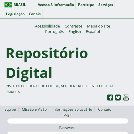
BRASIL
Acesso à informação
Participe
Serviços
Legislação
Canais
Acessibilidade
Contraste
Mapa do site
Português
English
Español
Repositório
Digital
INSTITUTO FEDERAL DE EDUCAÇÃO, CIÊNCIA E TECNOLOGIA DA
PARAÍBA
Equipe
Missão e Visão
Informações ao usuário
Contato
Login
Password: