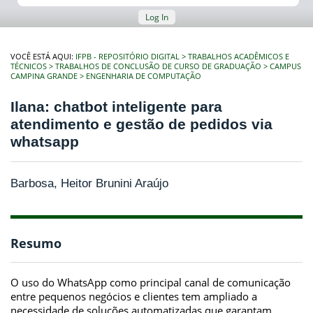
Log In
VOCÊ ESTÁ AQUI:
IFPB - REPOSITÓRIO DIGITAL
TRABALHOS ACADÊMICOS E
TÉCNICOS
TRABALHOS DE CONCLUSÃO DE CURSO DE GRADUAÇÃO
CAMPUS
CAMPINA GRANDE
ENGENHARIA DE COMPUTAÇÃO
Ilana: chatbot inteligente para
atendimento e gestão de pedidos via
whatsapp
Barbosa, Heitor Brunini Araújo
Resumo
O uso do WhatsApp como principal canal de comunicação
entre pequenos negócios e clientes tem ampliado a
necessidade de soluções automatizadas que garantam