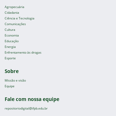
Agropecuária
Cidadania
Ciência e Tecnologia
Comunicações
Cultura
Economia
Educação
Energia
Enfrentamento às drogas
Esporte
Sobre
Missão e visão
Equipe
Fale com nossa equipe
repositoriodigital@ifpb.edu.br