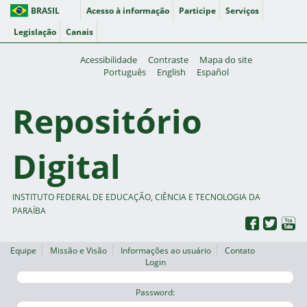
BRASIL
Acesso à informação
Participe
Serviços
Legislação
Canais
Acessibilidade
Contraste
Mapa do site
Português
English
Español
Repositório
Digital
INSTITUTO FEDERAL DE EDUCAÇÃO, CIÊNCIA E TECNOLOGIA DA
PARAÍBA
Equipe
Missão e Visão
Informações ao usuário
Contato
Login
Password: