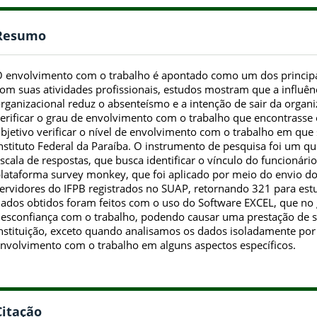
Resumo
 envolvimento com o trabalho é apontado como um dos principai
om suas atividades profissionais, estudos mostram que a influên
rganizacional reduz o absenteísmo e a intenção de sair da organiz
erificar o grau de envolvimento com o trabalho que encontrasse 
bjetivo verificar o nível de envolvimento com o trabalho em que
nstituto Federal da Paraíba. O instrumento de pesquisa foi um q
scala de respostas, que busca identificar o vínculo do funcionári
lataforma survey monkey, que foi aplicado por meio do envio do 
ervidores do IFPB registrados no SUAP, retornando 321 para estu
ados obtidos foram feitos com o uso do Software EXCEL, que no 
esconfiança com o trabalho, podendo causar uma prestação de 
nstituição, exceto quando analisamos os dados isoladamente por f
nvolvimento com o trabalho em alguns aspectos específicos.
Citação