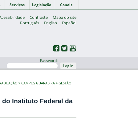
e
Serviços
Legislação
Canais
Acessibilidade
Contraste
Mapa do site
Português
English
Español
Password:
Log In
GRADUAÇÃO
CAMPUS GUARABIRA
GESTÃO
do Instituto Federal da