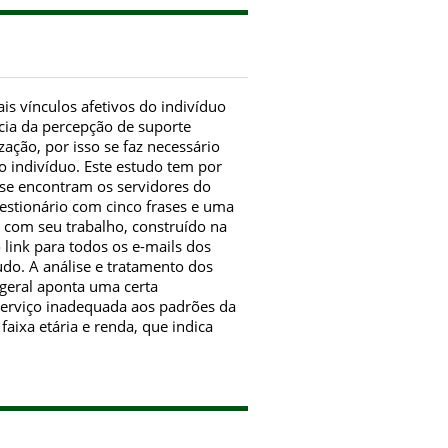
s vínculos afetivos do indivíduo
cia da percepção de suporte
ação, por isso se faz necessário
o indivíduo. Este estudo tem por
 se encontram os servidores do
uestionário com cinco frases e uma
o com seu trabalho, construído na
link para todos os e-mails dos
do. A análise e tratamento dos
geral aponta uma certa
serviço inadequada aos padrões da
aixa etária e renda, que indica