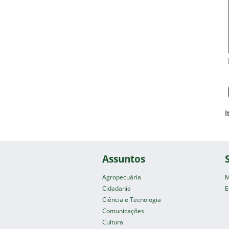
I
Assuntos
Agropecuária
M
Cidadania
E
Ciência e Tecnologia
Comunicações
Cultura