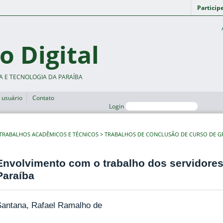
Particip
o Digital
A E TECNOLOGIA DA PARAÍBA
 usuário
Contato
Login
TRABALHOS ACADÊMICOS E TÉCNICOS
TRABALHOS DE CONCLUSÃO DE CURSO DE 
Envolvimento com o trabalho dos servidores 
Paraíba
Santana, Rafael Ramalho de