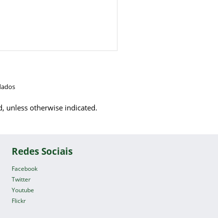
dados
d, unless otherwise indicated.
Redes Sociais
Facebook
Twitter
Youtube
Flickr