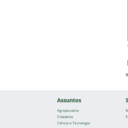
I
Assuntos
Agropecuária
M
Cidadania
E
Ciência e Tecnologia