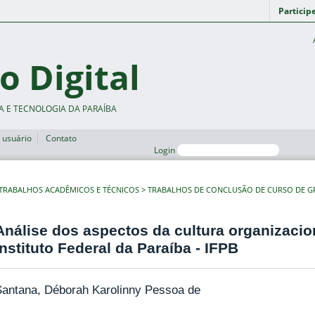
Particip
o Digital
A E TECNOLOGIA DA PARAÍBA
 usuário
Contato
Login
TRABALHOS ACADÊMICOS E TÉCNICOS
TRABALHOS DE CONCLUSÃO DE CURSO DE 
Análise dos aspectos da cultura organizacio
Instituto Federal da Paraíba - IFPB
Santana, Déborah Karolinny Pessoa de