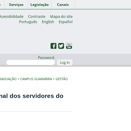
e
Serviços
Legislação
Canais
Acessibilidade
Contraste
Mapa do site
Português
English
Español
Password:
Log In
GRADUAÇÃO
CAMPUS GUARABIRA
GESTÃO
nal dos servidores do