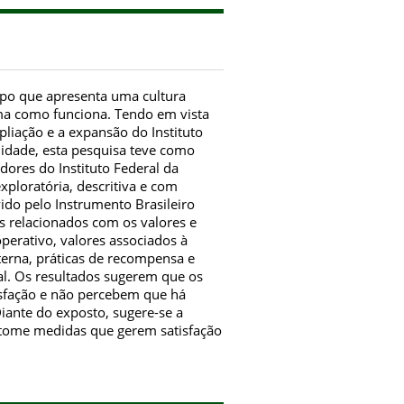
mpo que apresenta uma cultura
rma como funciona. Tendo em vista
pliação e a expansão do Instituto
lidade, esta pesquisa teve como
idores do Instituto Federal da
xploratória, descritiva e com
ido pelo Instrumento Brasileiro
es relacionados com os valores e
operativo, valores associados à
terna, práticas de recompensa e
al. Os resultados sugerem que os
isfação e não percebem que há
iante do exposto, sugere-se a
 tome medidas que gerem satisfação