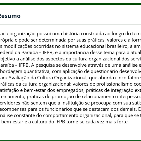
Resumo
ada organização possui uma história construída ao longo do te
rópria e pode ser determinada por suas práticas, valores e a fo
s modificações ocorridas no sistema educacional brasileiro, a am
ederal da Paraíba – IFPB, e a importância desse tema para a atua
bjetivo a análise dos aspectos da cultura organizacional dos serv
araíba – IFPB. A pesquisa se desenvolve através de uma análise e
bordagem quantitativa, com aplicação de questionário desenvolv
ara Avaliação da Cultura Organizacional, que aborda cinco fator
ráticas da cultura organizacional: valores de profissionalismo co
atisfação e bem-estar dos empregados, práticas de integração ex
reinamento, práticas de promoção de relacionamento interpesso
ervidores não sentem que a instituição se preocupa com sua sat
ecompensas para os funcionários que se destacam dos demais. D
nálise constante do comportamento organizacional, para que se
 bem-estar e a cultura do IFPB torne-se cada vez mais forte.