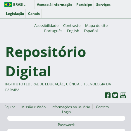
BRASIL
Acesso à informação
Participe
Serviços
Legislação
Canais
Acessibilidade
Contraste
Mapa do site
Português
English
Español
Repositório
Digital
INSTITUTO FEDERAL DE EDUCAÇÃO, CIÊNCIA E TECNOLOGIA DA
PARAÍBA
Equipe
Missão e Visão
Informações ao usuário
Contato
Login
Password: