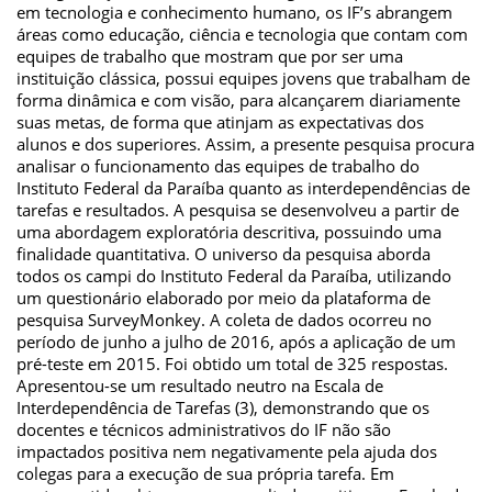
em tecnologia e conhecimento humano, os IF’s abrangem
áreas como educação, ciência e tecnologia que contam com
equipes de trabalho que mostram que por ser uma
instituição clássica, possui equipes jovens que trabalham de
forma dinâmica e com visão, para alcançarem diariamente
suas metas, de forma que atinjam as expectativas dos
alunos e dos superiores. Assim, a presente pesquisa procura
analisar o funcionamento das equipes de trabalho do
Instituto Federal da Paraíba quanto as interdependências de
tarefas e resultados. A pesquisa se desenvolveu a partir de
uma abordagem exploratória descritiva, possuindo uma
finalidade quantitativa. O universo da pesquisa aborda
todos os campi do Instituto Federal da Paraíba, utilizando
um questionário elaborado por meio da plataforma de
pesquisa SurveyMonkey. A coleta de dados ocorreu no
período de junho a julho de 2016, após a aplicação de um
pré-teste em 2015. Foi obtido um total de 325 respostas.
Apresentou-se um resultado neutro na Escala de
Interdependência de Tarefas (3), demonstrando que os
docentes e técnicos administrativos do IF não são
impactados positiva nem negativamente pela ajuda dos
colegas para a execução de sua própria tarefa. Em