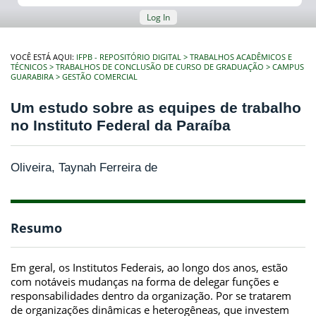
Log In
VOCÊ ESTÁ AQUI:
IFPB - REPOSITÓRIO DIGITAL
TRABALHOS ACADÊMICOS E
TÉCNICOS
TRABALHOS DE CONCLUSÃO DE CURSO DE GRADUAÇÃO
CAMPUS
GUARABIRA
GESTÃO COMERCIAL
Um estudo sobre as equipes de trabalho
no Instituto Federal da Paraíba
Oliveira, Taynah Ferreira de
Resumo
Em geral, os Institutos Federais, ao longo dos anos, estão
com notáveis mudanças na forma de delegar funções e
responsabilidades dentro da organização. Por se tratarem
de organizações dinâmicas e heterogêneas, que investem