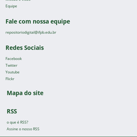
Equipe
Fale com nossa equipe
repositoriodigital@ifpb.edu.br
Redes Sociais
Facebook
Twitter
Youtube
Flickr
Mapa do site
RSS
o que é RSS?
Assine o nosso RSS