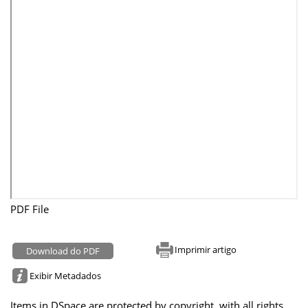
PDF File
Imprimir artigo
Download do PDF
Exibir Metadados
Items in DSpace are protected by copyright, with all rights