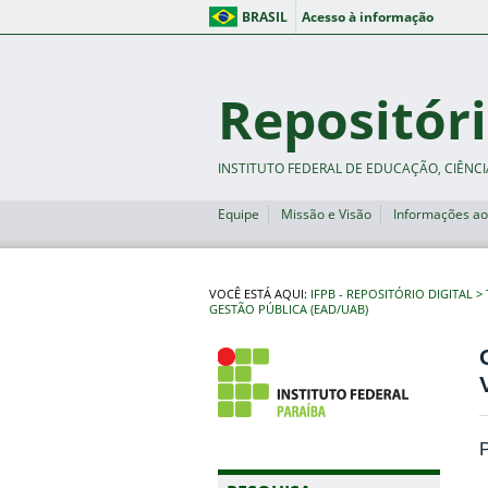
BRASIL
Acesso à informação
Repositóri
INSTITUTO FEDERAL DE EDUCAÇÃO, CIÊNCI
Equipe
Missão e Visão
Informações ao
VOCÊ ESTÁ AQUI:
IFPB - REPOSITÓRIO DIGITAL
GESTÃO PÚBLICA (EAD/UAB)
P