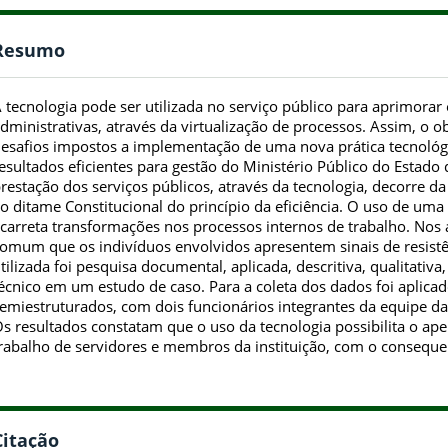
Resumo
 tecnologia pode ser utilizada no serviço público para aprimorar 
dministrativas, através da virtualização de processos. Assim, o ob
esafios impostos a implementação de uma nova prática tecnológ
esultados eficientes para gestão do Ministério Público do Estad
restação dos serviços públicos, através da tecnologia, decorre 
o ditame Constitucional do princípio da eficiência. O uso de um
carreta transformações nos processos internos de trabalho. Nos 
omum que os indivíduos envolvidos apresentem sinais de resist
tilizada foi pesquisa documental, aplicada, descritiva, qualitativ
écnico em um estudo de caso. Para a coleta dos dados foi aplica
emiestruturados, com dois funcionários integrantes da equipe da
s resultados constatam que o uso da tecnologia possibilita o a
rabalho de servidores e membros da instituição, com o consequ
Citação