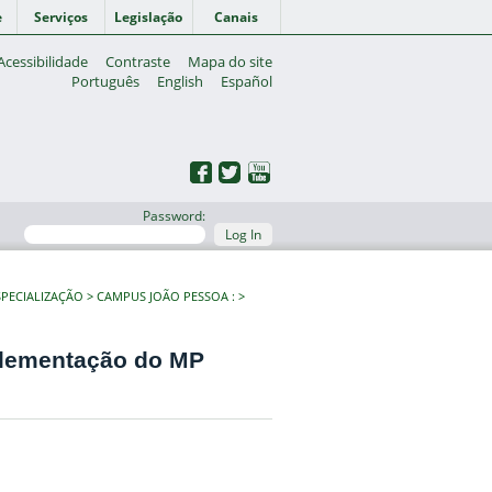
e
Serviços
Legislação
Canais
Acessibilidade
Contraste
Mapa do site
Português
English
Español
Password:
Log In
PECIALIZAÇÃO
CAMPUS JOÃO PESSOA :
mplementação do MP