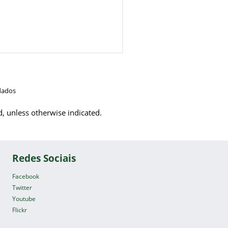
dados
d, unless otherwise indicated.
Redes Sociais
Facebook
Twitter
Youtube
Flickr