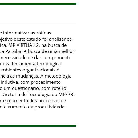
e informatizar as rotinas
jetivo deste estudo foi analisar os
ica, MP VIRTUAL 2, na busca de
o da Paraíba. A busca de uma melhor
da necessidade de dar cumprimento
a nova ferramenta tecnológica
ambientes organizacionais é
ência às mudanças. A metodologia
a, indutiva, com procedimento
do um questionário, com roteiro
 Diretoria de Tecnologia do MP/PB.
perfeiçoamento dos processos de
ente aumento da produtividade.