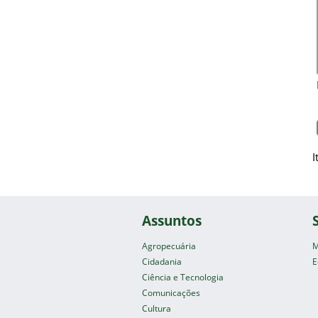
I
Assuntos
Agropecuária
M
Cidadania
E
Ciência e Tecnologia
Comunicações
Cultura