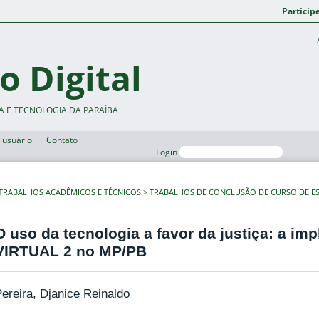
Particip
o Digital
A E TECNOLOGIA DA PARAÍBA
 usuário
Contato
Login
TRABALHOS ACADÊMICOS E TÉCNICOS
TRABALHOS DE CONCLUSÃO DE CURSO DE ES
O uso da tecnologia a favor da justiça: a i
VIRTUAL 2 no MP/PB
ereira, Djanice Reinaldo