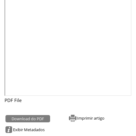
PDF File
Imprimir artigo
Download do PDF
Exibir Metadados