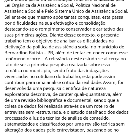
Lei Orgânica da Assistência Social, Politica Nacional de
Assistência Social e Pelo Sistema Único de Assistência Social.
Salienta-se que mesmo após tantas conquistas, esta passa
por dificuldades na sua efetivação e consolidação,
destacando-se o rompimento conservador e caritativo das
suas primeiras ações. Diante desse contexto, o presente
trabalho tem o objetivo de analisar as dificuldades na
efetivação da politica de assistência social no município de
Bernardino Batista – PB, além de tentar entender como esse
fenômeno ocorre. . A relevância deste estudo se alicerça no
fato de ser a primeira pesquisa realizada sobre essa
temática no município, sendo fruto das indagações
vivenciadas no cotidiano do trabalho, esta pode assim
contribuir para uma análise crítica da realidade. Assim, foi
desenvolvida uma pesquisa cientifica de natureza
exploratória descritiva, de caráter quali-quantitativa, além
de uma revisão bibliográfica e documental, sendo que a
coleta de dados foi realizada através de um roteiro de
entrevista semi-estruturada, e o estudo detalhado dos dados
processado à luz da técnica de análise de conteúdo,
sistematizados e classificados por uma revisão teórica sem
alteração dos dados pelo entrevistador, baseando-se no