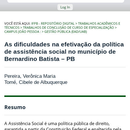
Log In
VOCÊ ESTÁ AQUI:
IFPB - REPOSITÓRIO DIGITAL
TRABALHOS ACADÊMICOS E
TÉCNICOS
TRABALHOS DE CONCLUSÃO DE CURSO DE ESPECIALIZAÇÃO
CAMPUS JOÃO PESSOA :
GESTÃO PÚBLICA (EAD/UAB)
As dificuldades na efetivação da política
de assistência social no município de
Bernardino Batista – PB
Pereira, Verônica Maria
Tomé, Cibele de Albuquerque
Resumo
A Assistência Social é uma política pública de direito,
garantida a partir da Constituição Federal e enaltecida pela