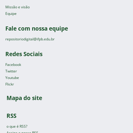
Missão e visão
Equipe
Fale com nossa equipe
repositoriodigital@ifpb.edu.br
Redes Sociais
Facebook
Twitter
Youtube
Flickr
Mapa do site
RSS
o que é RSS?
Assine o nosso RSS