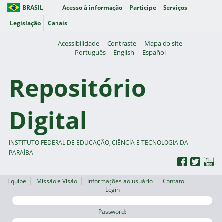
BRASIL
Acesso à informação
Participe
Serviços
Legislação
Canais
Acessibilidade
Contraste
Mapa do site
Português
English
Español
Repositório
Digital
INSTITUTO FEDERAL DE EDUCAÇÃO, CIÊNCIA E TECNOLOGIA DA
PARAÍBA
Equipe
Missão e Visão
Informações ao usuário
Contato
Login
Password: