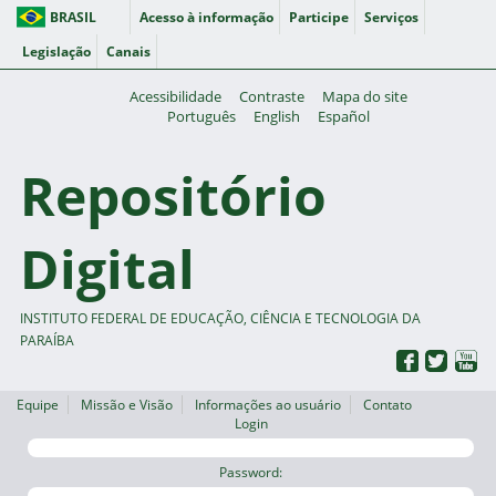
BRASIL
Acesso à informação
Participe
Serviços
Legislação
Canais
Acessibilidade
Contraste
Mapa do site
Português
English
Español
Repositório
Digital
INSTITUTO FEDERAL DE EDUCAÇÃO, CIÊNCIA E TECNOLOGIA DA
PARAÍBA
Equipe
Missão e Visão
Informações ao usuário
Contato
Login
Password: