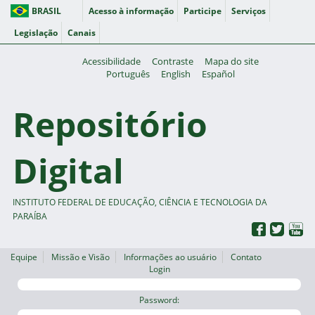
BRASIL
Acesso à informação
Participe
Serviços
Legislação
Canais
Acessibilidade
Contraste
Mapa do site
Português
English
Español
Repositório
Digital
INSTITUTO FEDERAL DE EDUCAÇÃO, CIÊNCIA E TECNOLOGIA DA
PARAÍBA
Equipe
Missão e Visão
Informações ao usuário
Contato
Login
Password: