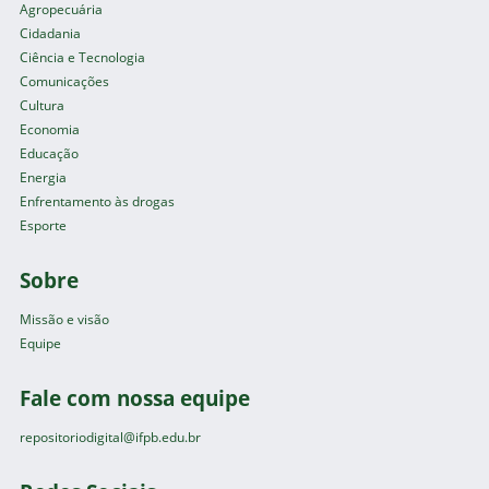
Agropecuária
Cidadania
Ciência e Tecnologia
Comunicações
Cultura
Economia
Educação
Energia
Enfrentamento às drogas
Esporte
Sobre
Missão e visão
Equipe
Fale com nossa equipe
repositoriodigital@ifpb.edu.br