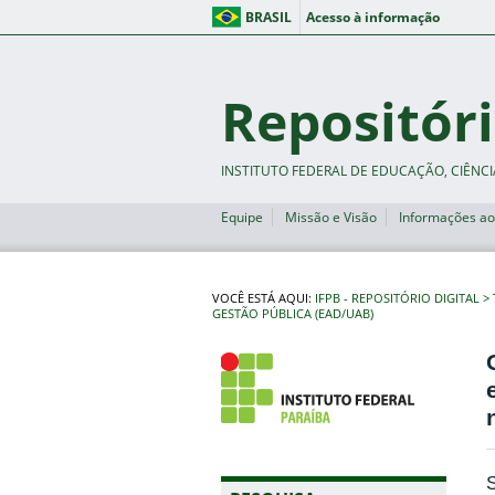
BRASIL
Acesso à informação
Repositóri
INSTITUTO FEDERAL DE EDUCAÇÃO, CIÊNCI
Equipe
Missão e Visão
Informações ao
VOCÊ ESTÁ AQUI:
IFPB - REPOSITÓRIO DIGITAL
GESTÃO PÚBLICA (EAD/UAB)
S