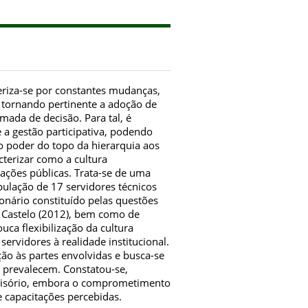
teriza-se por constantes mudanças,
 tornando pertinente a adoção de
omada de decisão. Para tal, é
 a gestão participativa, podendo
o poder do topo da hierarquia aos
cterizar como a cultura
ações públicas. Trata-se de uma
lação de 17 servidores técnicos
onário constituído pelas questões
Castelo (2012), bem como de
ca flexibilização da cultura
ervidores à realidade institucional.
 às partes envolvidas e busca-se
s prevalecem. Constatou-se,
decisório, embora o comprometimento
 capacitações percebidas.