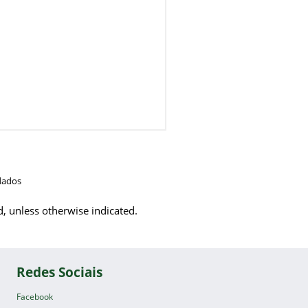
dados
d, unless otherwise indicated.
Redes Sociais
Facebook