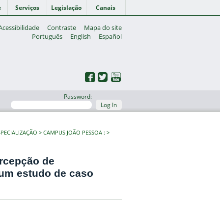
e
Serviços
Legislação
Canais
Acessibilidade
Contraste
Mapa do site
Português
English
Español
Password:
Log In
PECIALIZAÇÃO
CAMPUS JOÃO PESSOA :
ercepção de
um estudo de caso