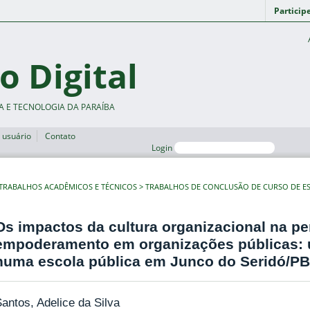
Particip
o Digital
A E TECNOLOGIA DA PARAÍBA
 usuário
Contato
Login
TRABALHOS ACADÊMICOS E TÉCNICOS
TRABALHOS DE CONCLUSÃO DE CURSO DE ES
Os impactos da cultura organizacional na p
empoderamento em organizações públicas: 
numa escola pública em Junco do Seridó/PB
antos, Adelice da Silva