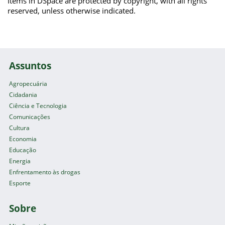
Items in DSpace are protected by copyright, with all rights
reserved, unless otherwise indicated.
Assuntos
Agropecuária
Cidadania
Ciência e Tecnologia
Comunicações
Cultura
Economia
Educação
Energia
Enfrentamento às drogas
Esporte
Sobre