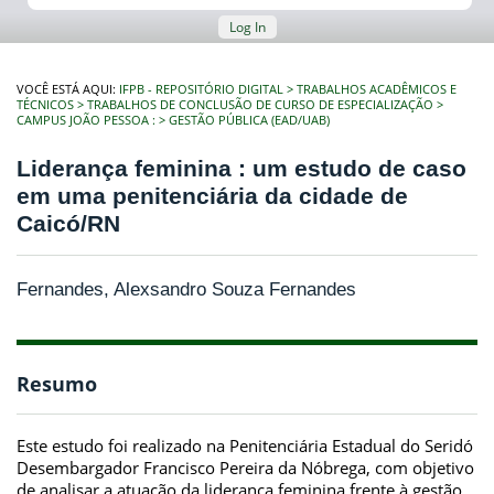
Log In
VOCÊ ESTÁ AQUI:
IFPB - REPOSITÓRIO DIGITAL
TRABALHOS ACADÊMICOS E
TÉCNICOS
TRABALHOS DE CONCLUSÃO DE CURSO DE ESPECIALIZAÇÃO
CAMPUS JOÃO PESSOA :
GESTÃO PÚBLICA (EAD/UAB)
Liderança feminina : um estudo de caso
em uma penitenciária da cidade de
Caicó/RN
Fernandes, Alexsandro Souza Fernandes
Resumo
Este estudo foi realizado na Penitenciária Estadual do Seridó
Desembargador Francisco Pereira da Nóbrega, com objetivo
de analisar a atuação da liderança feminina frente à gestão