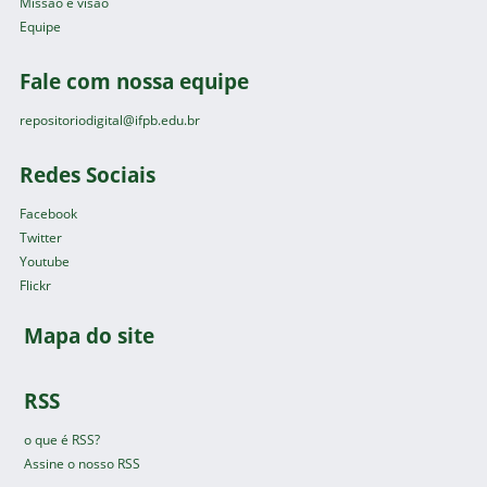
Missão e visão
Equipe
Fale com nossa equipe
repositoriodigital@ifpb.edu.br
Redes Sociais
Facebook
Twitter
Youtube
Flickr
Mapa do site
RSS
o que é RSS?
Assine o nosso RSS