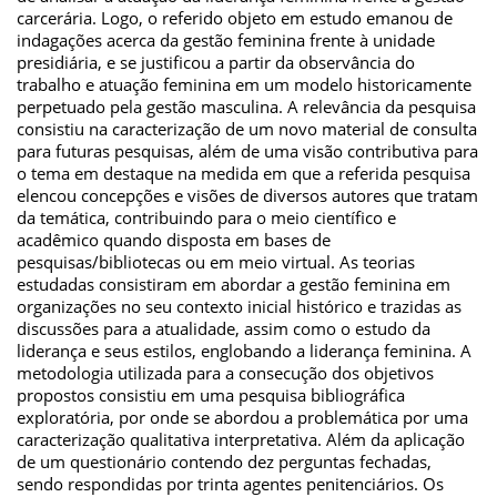
carcerária. Logo, o referido objeto em estudo emanou de
indagações acerca da gestão feminina frente à unidade
presidiária, e se justificou a partir da observância do
trabalho e atuação feminina em um modelo historicamente
perpetuado pela gestão masculina. A relevância da pesquisa
consistiu na caracterização de um novo material de consulta
para futuras pesquisas, além de uma visão contributiva para
o tema em destaque na medida em que a referida pesquisa
elencou concepções e visões de diversos autores que tratam
da temática, contribuindo para o meio científico e
acadêmico quando disposta em bases de
pesquisas/bibliotecas ou em meio virtual. As teorias
estudadas consistiram em abordar a gestão feminina em
organizações no seu contexto inicial histórico e trazidas as
discussões para a atualidade, assim como o estudo da
liderança e seus estilos, englobando a liderança feminina. A
metodologia utilizada para a consecução dos objetivos
propostos consistiu em uma pesquisa bibliográfica
exploratória, por onde se abordou a problemática por uma
caracterização qualitativa interpretativa. Além da aplicação
de um questionário contendo dez perguntas fechadas,
sendo respondidas por trinta agentes penitenciários. Os