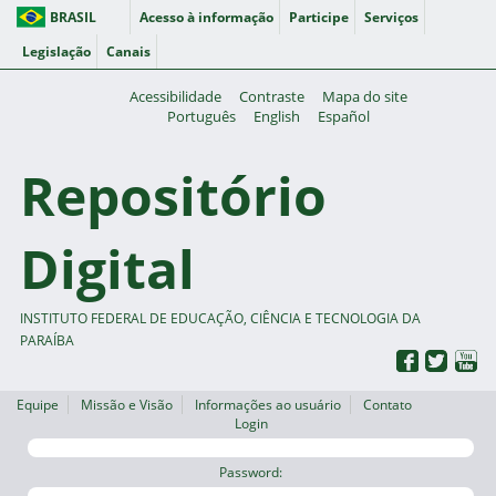
BRASIL
Acesso à informação
Participe
Serviços
Legislação
Canais
Acessibilidade
Contraste
Mapa do site
Português
English
Español
Repositório
Digital
INSTITUTO FEDERAL DE EDUCAÇÃO, CIÊNCIA E TECNOLOGIA DA
PARAÍBA
Equipe
Missão e Visão
Informações ao usuário
Contato
Login
Password: