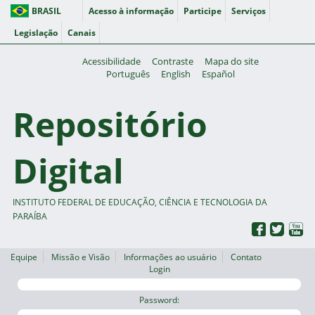
BRASIL
Acesso à informação
Participe
Serviços
Legislação
Canais
Acessibilidade
Contraste
Mapa do site
Português
English
Español
Repositório
Digital
INSTITUTO FEDERAL DE EDUCAÇÃO, CIÊNCIA E TECNOLOGIA DA
PARAÍBA
Equipe
Missão e Visão
Informações ao usuário
Contato
Login
Password: