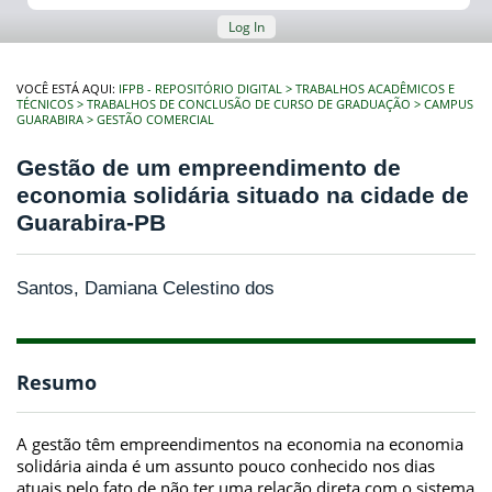
Log In
VOCÊ ESTÁ AQUI:
IFPB - REPOSITÓRIO DIGITAL
TRABALHOS ACADÊMICOS E
TÉCNICOS
TRABALHOS DE CONCLUSÃO DE CURSO DE GRADUAÇÃO
CAMPUS
GUARABIRA
GESTÃO COMERCIAL
Gestão de um empreendimento de
economia solidária situado na cidade de
Guarabira-PB
Santos, Damiana Celestino dos
Resumo
A gestão têm empreendimentos na economia na economia
solidária ainda é um assunto pouco conhecido nos dias
atuais pelo fato de não ter uma relação direta com o sistema