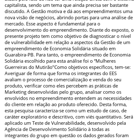
capitalista, sendo um tema que ainda precisa ser bastante
discutido. A Gestão motiva e dá aos empreendimentos uma
nova visão de negócios, abrindo portas para uma análise de
mercado. Esse aspecto é fundamental para o
desenvolvimento do empreendimento. Diante do exposto, o
presente projeto tem como objetivo de diagnosticar o nível
de vulnerabilidade em relação a aspectos da Gestão de um
empreendimento de Economia Solidária situado em
Guarabira-PB. Para tanto, o empreendimento de Economia
Solidária escolhido para esta análise foi o “Mulheres
Guerreiras do Mutirão’’Como objetivos específicos, tem-se:
Averiguar de forma que forma os integrantes do EES
avaliam o processo de comercialização e venda do seu
produto, verificar como eles percebem as práticas de
Marketing desenvolvidas pelo grupo, analisar como os
envolvidos no empreendimento entendem as necessidades
do cliente em relação ao produto oferecido. Desta forma,
esta pesquisa caracteriza-se como um estudo de caso, de
caráter exploratório e descritivo, com viés quantitativo. Será
aplicado um Teste de Vulnerabilidade, desenvolvido pela
Agência de Desenvolvimento Solidário à todas as
integrantes do grupo em questão os dados gerados foram