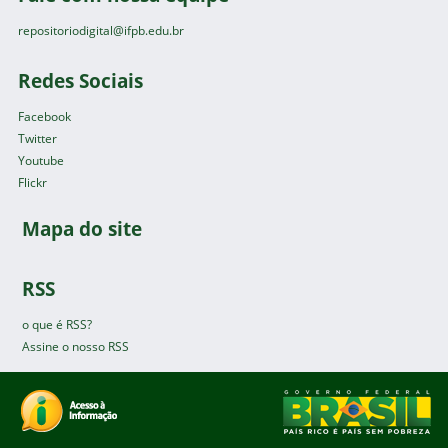
repositoriodigital@ifpb.edu.br
Redes Sociais
Facebook
Twitter
Youtube
Flickr
Mapa do site
RSS
o que é RSS?
Assine o nosso RSS