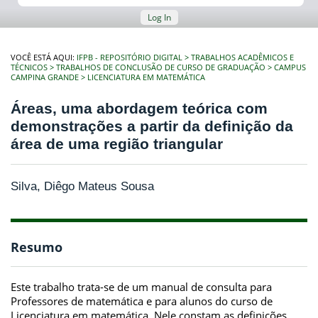
Log In
VOCÊ ESTÁ AQUI:
IFPB - REPOSITÓRIO DIGITAL
TRABALHOS ACADÊMICOS E
TÉCNICOS
TRABALHOS DE CONCLUSÃO DE CURSO DE GRADUAÇÃO
CAMPUS
CAMPINA GRANDE
LICENCIATURA EM MATEMÁTICA
Áreas, uma abordagem teórica com
demonstrações a partir da definição da
área de uma região triangular
Silva, Diêgo Mateus Sousa
Resumo
Este trabalho trata-se de um manual de consulta para
Professores de matemática e para alunos do curso de
Licenciatura em matemática. Nele constam as definições