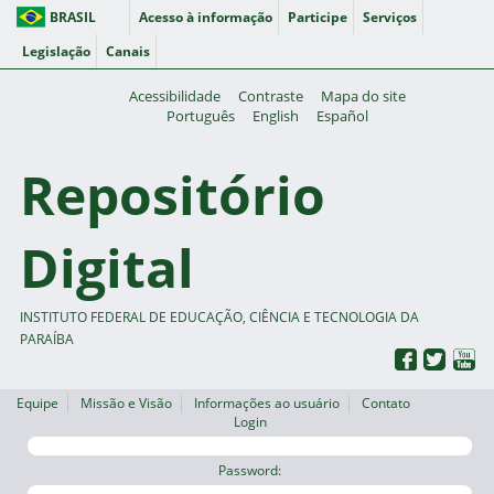
BRASIL
Acesso à informação
Participe
Serviços
Legislação
Canais
Acessibilidade
Contraste
Mapa do site
Português
English
Español
Repositório
Digital
INSTITUTO FEDERAL DE EDUCAÇÃO, CIÊNCIA E TECNOLOGIA DA
PARAÍBA
Equipe
Missão e Visão
Informações ao usuário
Contato
Login
Password: