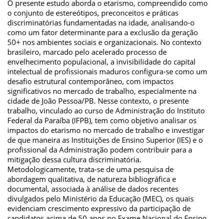
O presente estudo aborda o etarismo, compreendido como
o conjunto de estereótipos, preconceitos e práticas
discriminatórias fundamentadas na idade, analisando-o
como um fator determinante para a exclusão da geração
50+ nos ambientes sociais e organizacionais. No contexto
brasileiro, marcado pelo acelerado processo de
envelhecimento populacional, a invisibilidade do capital
intelectual de profissionais maduros configura-se como um
desafio estrutural contemporâneo, com impactos
significativos no mercado de trabalho, especialmente na
cidade de João Pessoa/PB. Nesse contexto, o presente
trabalho, vinculado ao curso de Administração do Instituto
Federal da Paraíba (IFPB), tem como objetivo analisar os
impactos do etarismo no mercado de trabalho e investigar
de que maneira as Instituições de Ensino Superior (IES) e o
profissional da Administração podem contribuir para a
mitigação dessa cultura discriminatória.
Metodologicamente, trata-se de uma pesquisa de
abordagem qualitativa, de natureza bibliográfica e
documental, associada à análise de dados recentes
divulgados pelo Ministério da Educação (MEC), os quais
evidenciam crescimento expressivo da participação de
candidatos acima de 50 anos no Exame Nacional do Ensino