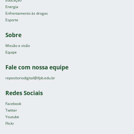
Educação
Energia
Enfrentamento às drogas
Esporte
Sobre
Missão e visão
Equipe
Fale com nossa equipe
repositoriodigital@ifpb.edu.br
Redes Sociais
Facebook
Twitter
Youtube
Flickr