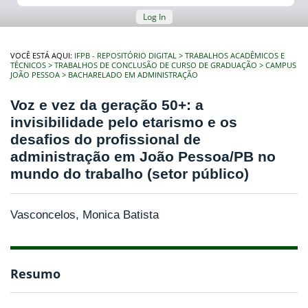
Log In
VOCÊ ESTÁ AQUI:
IFPB - REPOSITÓRIO DIGITAL
TRABALHOS ACADÊMICOS E
TÉCNICOS
TRABALHOS DE CONCLUSÃO DE CURSO DE GRADUAÇÃO
CAMPUS
JOÃO PESSOA
BACHARELADO EM ADMINISTRAÇÃO
Voz e vez da geração 50+: a
invisibilidade pelo etarismo e os
desafios do profissional de
administração em João Pessoa/PB no
mundo do trabalho (setor público)
Vasconcelos, Monica Batista
Resumo