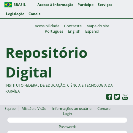
BRASIL
Acesso à informação
Participe
Serviços
Legislação
Canais
Acessibilidade
Contraste
Mapa do site
Português
English
Español
Repositório
Digital
INSTITUTO FEDERAL DE EDUCAÇÃO, CIÊNCIA E TECNOLOGIA DA
PARAÍBA
Equipe
Missão e Visão
Informações ao usuário
Contato
Login
Password: