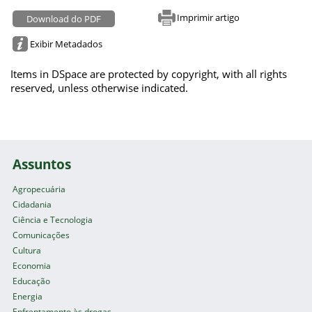
Imprimir artigo
Download do PDF
Exibir Metadados
Items in DSpace are protected by copyright, with all rights
reserved, unless otherwise indicated.
Assuntos
Agropecuária
Cidadania
Ciência e Tecnologia
Comunicações
Cultura
Economia
Educação
Energia
Enfrentamento às drogas