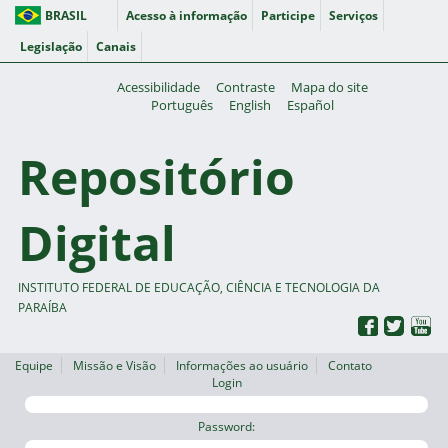
BRASIL
Acesso à informação
Participe
Serviços
Legislação
Canais
Acessibilidade
Contraste
Mapa do site
Português
English
Español
Repositório
Digital
INSTITUTO FEDERAL DE EDUCAÇÃO, CIÊNCIA E TECNOLOGIA DA
PARAÍBA
Equipe
Missão e Visão
Informações ao usuário
Contato
Login
Password: