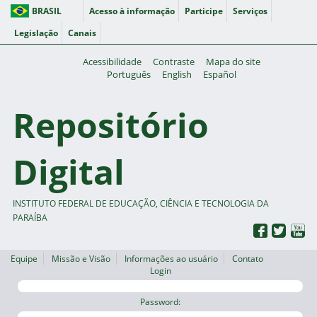
BRASIL
Acesso à informação
Participe
Serviços
Legislação
Canais
Acessibilidade
Contraste
Mapa do site
Português
English
Español
Repositório
Digital
INSTITUTO FEDERAL DE EDUCAÇÃO, CIÊNCIA E TECNOLOGIA DA
PARAÍBA
Equipe
Missão e Visão
Informações ao usuário
Contato
Login
Password: